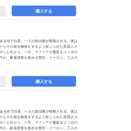
購入する
とある街で白昼、一人の政治家が暗殺される。彼は
からその箱を確保をするよう命じられた英国人ス
ボへと向かう。一方、マフィアが蔓延るコソボの
件が。麻薬捜査を進める警官・イーロン。三人の
購入する
とある街で白昼、一人の政治家が暗殺される。彼は
からその箱を確保をするよう命じられた英国人ス
ボへと向かう。一方、マフィアが蔓延るコソボの
件が。麻薬捜査を進める警官・イーロン。三人の