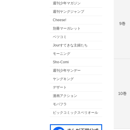
週刊少年マガジン
週刊ヤングジャンプ
Cheese!
9巻
別冊マーガレット
ベツコミ
Jourすてきな主婦たち
モーニング
Sho-Comi
週刊少年サンデー
ヤングキング
デザート
10巻
漫画アクション
モバフラ
ビックコミックスペリオール