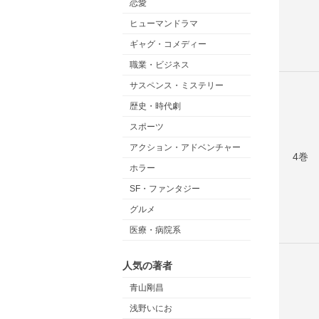
恋愛
ヒューマンドラマ
ギャグ・コメディー
職業・ビジネス
サスペンス・ミステリー
歴史・時代劇
スポーツ
アクション・アドベンチャー
4巻
ホラー
SF・ファンタジー
グルメ
医療・病院系
人気の著者
青山剛昌
浅野いにお