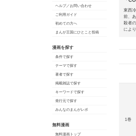
「CO
ヘルプ／お問い合わせ
東西冷
ご利用ガイド
前、
殺者
初めての方へ
によ
まんが王国にひとこと投稿
漫画を探す
条件で探す
テーマで探す
著者で探す
掲載雑誌で探す
キーワードで探す
発行元で探す
みんなのまんがレポ
1巻
無料漫画
無料漫画トップ