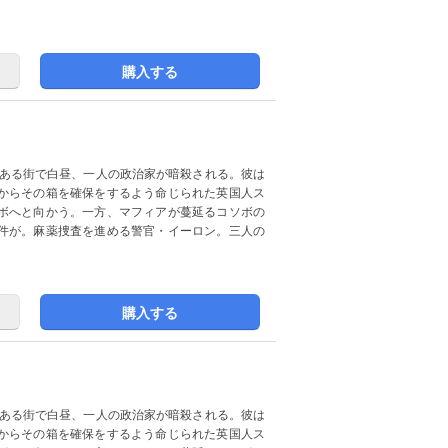
購入する
とある街で白昼、一人の政治家が暗殺される。彼は
からその箱を確保をするよう命じられた英国人ス
ボへと向かう。一方、マフィアが蔓延るコソボの
件が。麻薬捜査を進める警官・イーロン。三人の
購入する
とある街で白昼、一人の政治家が暗殺される。彼は
からその箱を確保をするよう命じられた英国人ス