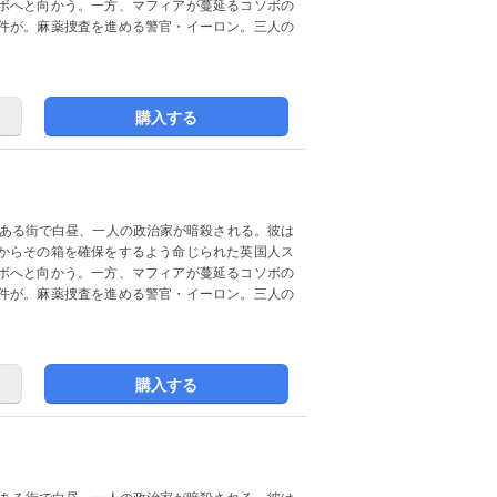
ボへと向かう。一方、マフィアが蔓延るコソボの
件が。麻薬捜査を進める警官・イーロン。三人の
購入する
とある街で白昼、一人の政治家が暗殺される。彼は
からその箱を確保をするよう命じられた英国人ス
ボへと向かう。一方、マフィアが蔓延るコソボの
件が。麻薬捜査を進める警官・イーロン。三人の
購入する