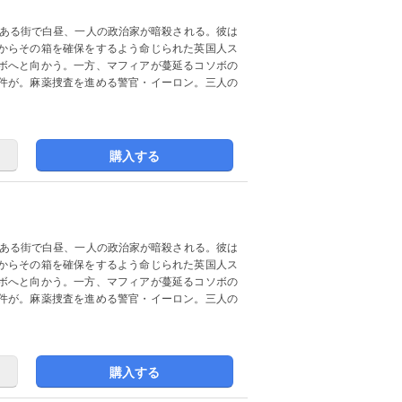
とある街で白昼、一人の政治家が暗殺される。彼は
からその箱を確保をするよう命じられた英国人ス
ボへと向かう。一方、マフィアが蔓延るコソボの
件が。麻薬捜査を進める警官・イーロン。三人の
購入する
とある街で白昼、一人の政治家が暗殺される。彼は
からその箱を確保をするよう命じられた英国人ス
ボへと向かう。一方、マフィアが蔓延るコソボの
件が。麻薬捜査を進める警官・イーロン。三人の
購入する