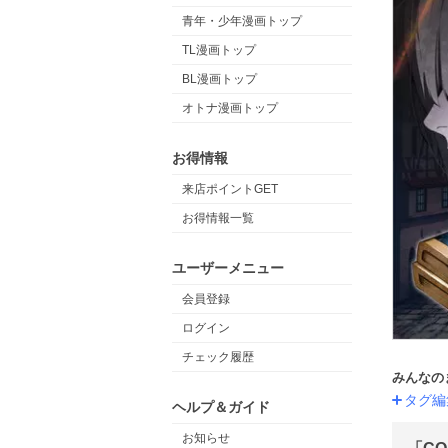
青年・少年漫画トップ
TL漫画トップ
BL漫画トップ
オトナ漫画トップ
お得情報
来店ポイントGET
お得情報一覧
ユーザーメニュー
会員登録
ログイン
チェック履歴
みんなの
タグ編
ヘルプ＆ガイド
お知らせ