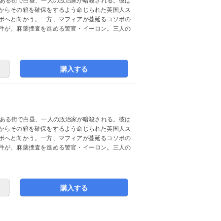
とある街で白昼、一人の政治家が暗殺される。彼は
からその箱を確保をするよう命じられた英国人ス
ボへと向かう。一方、マフィアが蔓延るコソボの
件が。麻薬捜査を進める警官・イーロン。三人の
購入する
とある街で白昼、一人の政治家が暗殺される。彼は
からその箱を確保をするよう命じられた英国人ス
ボへと向かう。一方、マフィアが蔓延るコソボの
件が。麻薬捜査を進める警官・イーロン。三人の
購入する