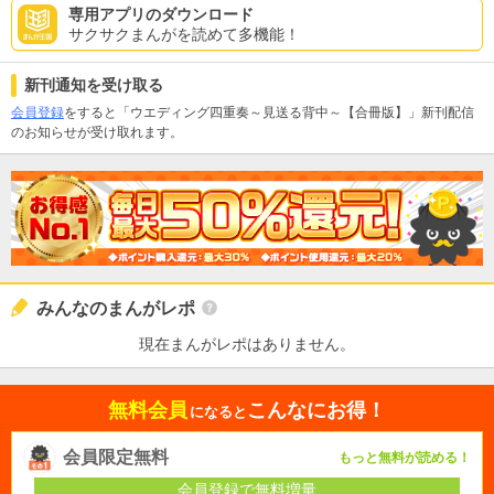
専用アプリのダウンロード
サクサクまんがを読めて多機能！
新刊通知を受け取る
会員登録
をすると「ウエディング四重奏～見送る背中～【合冊版】」新刊配信
のお知らせが受け取れます。
みんなのまんがレポ
現在まんがレポはありません。
無料会員
こんなにお得！
になると
会員限定無料
もっと無料が読める！
会員登録で無料増量