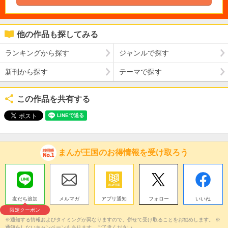
他の作品も探してみる
ランキングから探す
ジャンルで探す
新刊から探す
テーマで探す
この作品を共有する
まんが王国のお得情報を受け取ろう
友だち追加
メルマガ
アプリ通知
フォロー
いいね
限定クーポン
※通知する情報およびタイミングが異なりますので、併せて受け取ることをお勧めします。 ※
通知をしないキャンペーンもあります。ご了承ください。