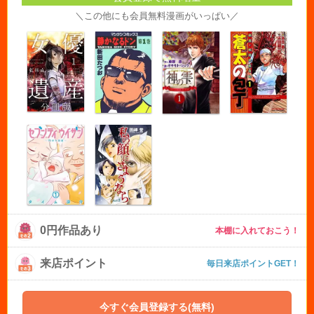
＼この他にも会員無料漫画がいっぱい／
0円作品あり
本棚に入れておこう！
来店ポイント
毎日来店ポイントGET！
今すぐ会員登録する(無料)