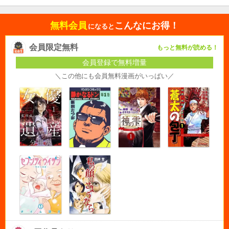
無料会員
こんなにお得！
になると
会員限定無料
もっと無料が読める！
会員登録で無料増量
＼この他にも会員無料漫画がいっぱい／