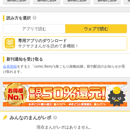
読み方を選択
アプリで読む
ウェブで読む
専用アプリのダウンロード
サクサクまんがを読めて多機能！
新刊通知を受け取る
会員登録
をすると「comic Berry’s身ごもり政略結婚」新刊配信のお知らせが受
け取れます。
みんなのまんがレポ
現在まんがレポはありません。