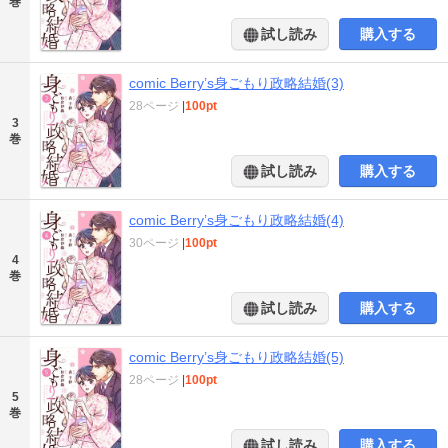
巻
試し読み
購入する
comic Berry’s身ごもり政略結婚(3)
28ページ
|
100pt
3
巻
試し読み
購入する
comic Berry’s身ごもり政略結婚(4)
30ページ
|
100pt
4
巻
試し読み
購入する
comic Berry’s身ごもり政略結婚(5)
28ページ
|
100pt
5
巻
試し読み
購入する