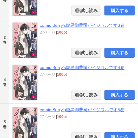
巻
試し読み
購入する
comic Berry's腹黒御曹司がイジワルです3巻
27ページ
|
100pt
3
巻
試し読み
購入する
comic Berry's腹黒御曹司がイジワルです4巻
27ページ
|
100pt
4
巻
試し読み
購入する
comic Berry's腹黒御曹司がイジワルです5巻
27ページ
|
100pt
5
巻
試し読み
購入する