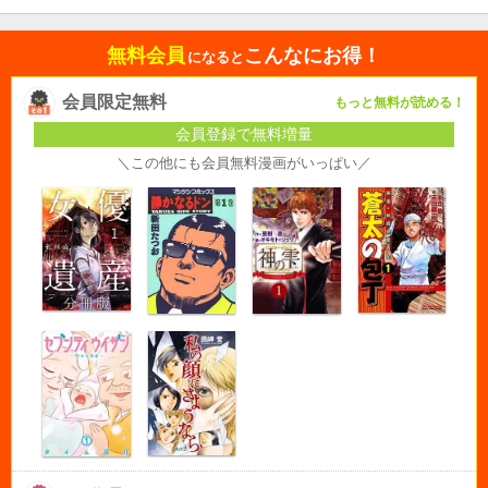
無料会員
こんなにお得！
になると
会員限定無料
もっと無料が読める！
会員登録で無料増量
＼この他にも会員無料漫画がいっぱい／