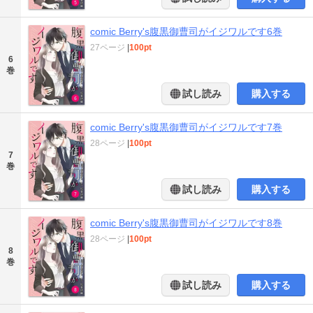
comic Berry's腹黒御曹司がイジワルです6巻
27ページ
|
100pt
6
巻
試し読み
購入する
comic Berry's腹黒御曹司がイジワルです7巻
28ページ
|
100pt
7
巻
試し読み
購入する
comic Berry's腹黒御曹司がイジワルです8巻
28ページ
|
100pt
8
巻
試し読み
購入する