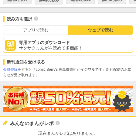
読み方を選択
アプリで読む
ウェブで読む
専用アプリのダウンロード
サクサクまんがを読めて多機能！
新刊通知を受け取る
会員登録
をすると「comic Berry's 腹黒御曹司がイジワルです」新刊配信のお知
らせが受け取れます。
みんなのまんがレポ
現在まんがレポはありません。