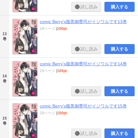
試し読み
購入する
comic Berry's腹黒御曹司がイジワルです13巻
28ページ
|
100pt
13
巻
試し読み
購入する
comic Berry's腹黒御曹司がイジワルです14巻
29ページ
|
100pt
14
巻
試し読み
購入する
comic Berry's腹黒御曹司がイジワルです15巻
28ページ
|
100pt
15
巻
試し読み
購入する