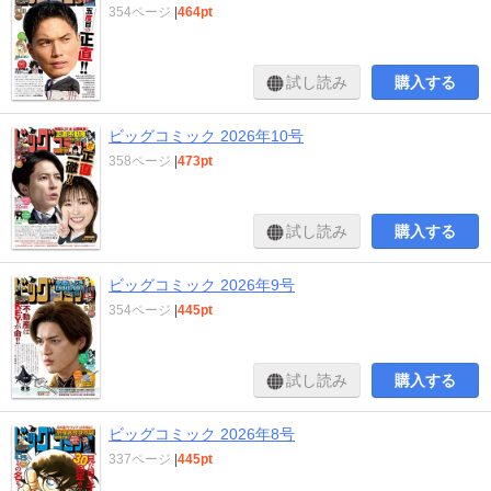
354ページ
|
464pt
試し読み
購入する
ビッグコミック 2026年10号
358ページ
|
473pt
試し読み
購入する
ビッグコミック 2026年9号
354ページ
|
445pt
試し読み
購入する
ビッグコミック 2026年8号
337ページ
|
445pt