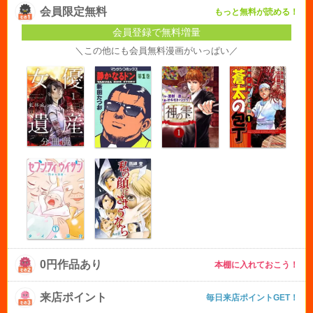
会員限定無料
もっと無料が読める！
会員登録で無料増量
＼この他にも会員無料漫画がいっぱい／
0円作品あり
本棚に入れておこう！
来店ポイント
毎日来店ポイントGET！