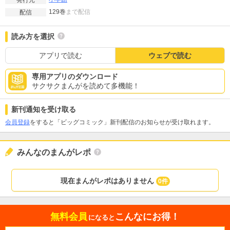
129巻
まで配信
配信
読み方を選択
アプリで読む
ウェブで読む
専用アプリのダウンロード
サクサクまんがを読めて多機能！
新刊通知を受け取る
会員登録
をすると「ビッグコミック」新刊配信のお知らせが受け取れます。
みんなのまんがレポ
現在まんがレポはありません
0件
無料会員
こんなにお得！
になると