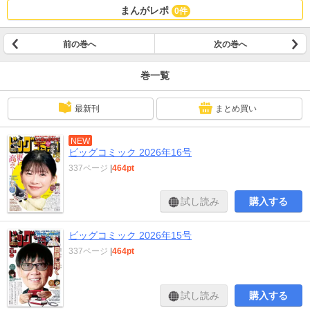
まんがレポ
0件
前の巻へ
次の巻へ
巻一覧
最新刊
まとめ買い
NEW
ビッグコミック 2026年16号
337ページ
|
464pt
試し読み
購入する
ビッグコミック 2026年15号
337ページ
|
464pt
試し読み
購入する