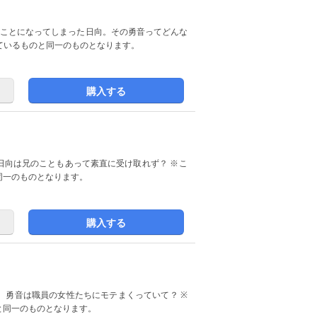
ることになってしまった日向。その勇音ってどんな
収録されているものと同一のものとなります。
購入する
向は兄のこともあって素直に受け取れず？ ※こ
と同一のものとなります。
購入する
勇音は職員の女性たちにモテまくっていて？ ※
のと同一のものとなります。