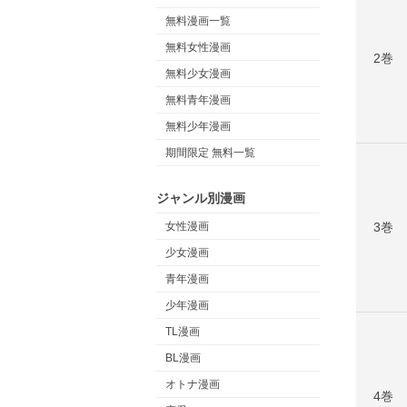
無料漫画一覧
無料女性漫画
2巻
無料少女漫画
無料青年漫画
無料少年漫画
期間限定 無料一覧
ジャンル別漫画
3巻
女性漫画
少女漫画
青年漫画
少年漫画
TL漫画
BL漫画
オトナ漫画
4巻