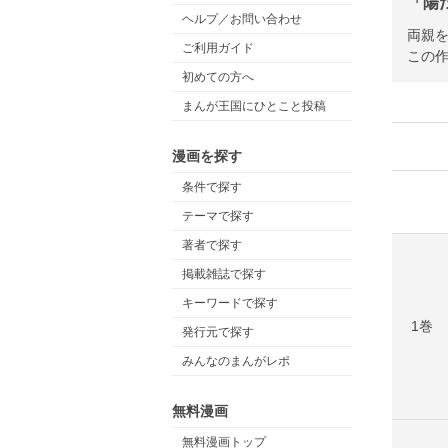
「陽
ヘルプ／お問い合わせ
両親を
ご利用ガイド
この作
初めての方へ
まんが王国にひとこと投稿
漫画を探す
条件で探す
テーマで探す
著者で探す
掲載雑誌で探す
キーワードで探す
1巻
発行元で探す
みんなのまんがレポ
無料漫画
無料漫画トップ