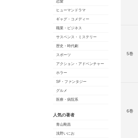
恋愛
ヒューマンドラマ
ギャグ・コメディー
職業・ビジネス
サスペンス・ミステリー
歴史・時代劇
5巻
スポーツ
アクション・アドベンチャー
ホラー
SF・ファンタジー
グルメ
医療・病院系
6巻
人気の著者
青山剛昌
浅野いにお