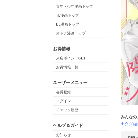
青年・少年漫画トップ
TL漫画トップ
BL漫画トップ
オトナ漫画トップ
お得情報
来店ポイントGET
お得情報一覧
ユーザーメニュー
会員登録
ログイン
チェック履歴
みんなの
タグ編
ヘルプ＆ガイド
お知らせ