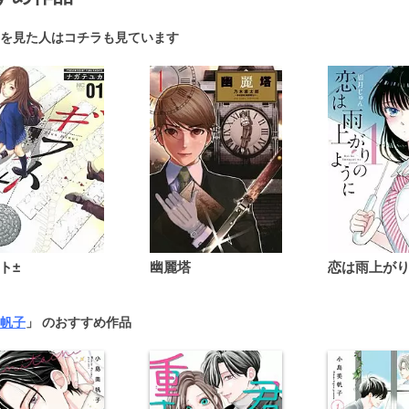
を見た人はコチラも見ています
ト±
幽麗塔
帆子
」 のおすすめ作品