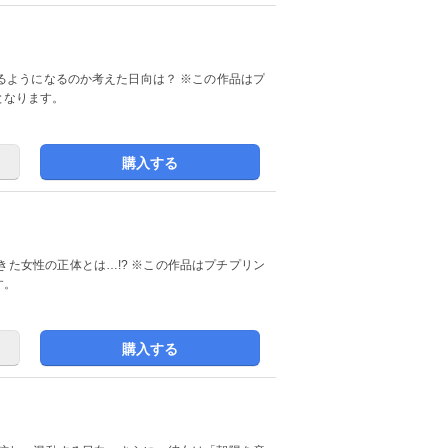
るのか考えた日向は？ ※この作品はプ
のとなります。
購入する
た女性の正体とは…!? ※この作品はプチプリン
す。
購入する