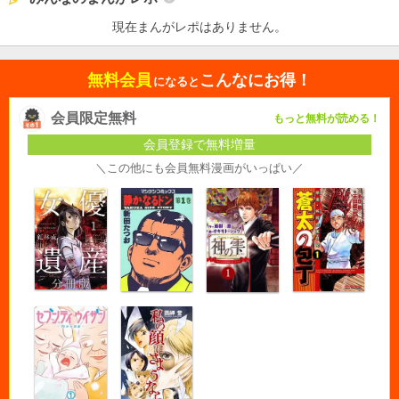
現在まんがレポはありません。
無料会員
こんなにお得！
になると
会員限定無料
もっと無料が読める！
会員登録で無料増量
＼この他にも会員無料漫画がいっぱい／