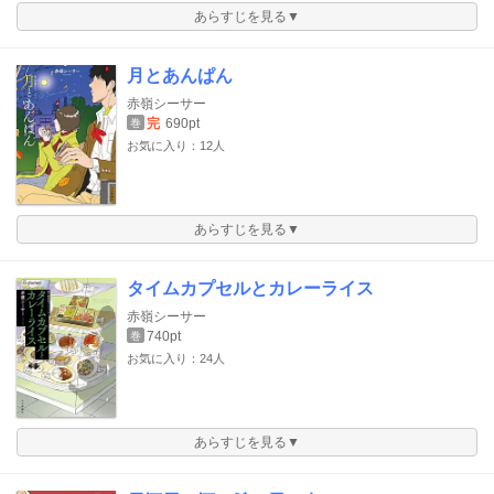
あらすじを見る▼
月とあんぱん
赤嶺シーサー
完
690pt
巻
お気に入り：12人
あらすじを見る▼
タイムカプセルとカレーライス
赤嶺シーサー
740pt
巻
お気に入り：24人
あらすじを見る▼