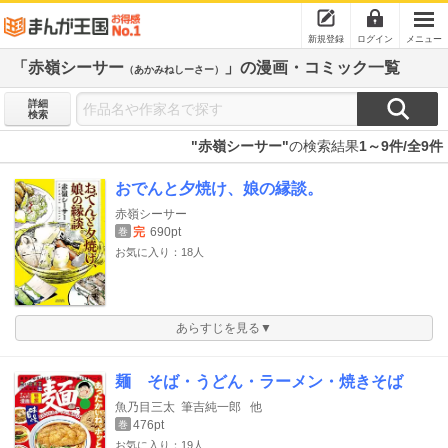
新規登録
ログイン
メニュー
「赤嶺シーサー
」の漫画・コミック一覧
（あかみねしーさー）
詳細
検索
"赤嶺シーサー"
の検索結果
1～9件/全9件
おでんと夕焼け、娘の縁談。
赤嶺シーサー
完
690pt
巻
お気に入り：18人
あらすじを見る▼
麺 そば・うどん・ラーメン・焼きそば
魚乃目三太
筆吉純一郎
他
476pt
巻
お気に入り：19人