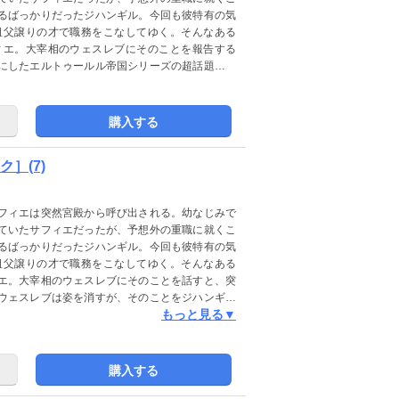
るばっかりだったジハンギル。今回も彼特有の気
祖父譲りの才で職務をこなしてゆく。そんなある
ィエ。大宰相のウェスレブにそのことを報告する
にしたエルトゥールル帝国シリーズの超話題作が
キゾチック・ラブファンタジー！！
購入する
］(7)
フィエは突然宮殿から呼び出される。幼なじみで
ていたサフィエだったが、予想外の重職に就くこ
るばっかりだったジハンギル。今回も彼特有の気
祖父譲りの才で職務をこなしてゆく。そんなある
エ。大宰相のウェスレブにそのことを話すと、突
ウェスレブは姿を消すが、そのことをジハンギル
もっと見る▼
まう。なんとか部屋を出ようとするサフィエのも
舞台にしたエルトゥールル帝国シリーズの超話題
るエキゾチック・ラブファンタジー！！
購入する