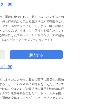
］(8)
れ、重職に命ぜられる。幼なじみジハンギルとの
、持ち前の負けん気と祖父譲りの才で職務をこな
、アナドル砦に立てこもってしまう。腹心の部下
とならなんでもする」と、気持ちを伝えたサフィ
を舞台にしたエルトゥールル帝国シリーズの超話
するエキゾチック・ラブファンタジー！！
購入する
］(9)
てしまったことから、腹心の部下に裏切られ孤独
する」と、ジハンギルに気持ちを伝えたサフィエ
かけに、ウェスレブの裏切りの真意を確かめに行
オスマン世界を舞台にしたエルトゥールル帝国シ
に運命が交錯するエキゾチック・ラブファンタジ