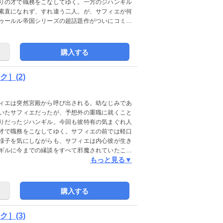
りの才で職務をこなしてゆく。一方のジハンギル
素直になれず、すれ違う二人。が、サフィエが何
ゥールル帝国シリーズの超話題作がついにコミカ
ラブファンタジー！！
購入する
］(2)
ィエは突然宮殿から呼び出される。幼なじみであ
いたサフィエだったが、予想外の重職に就くこと
りだったジハンギル。今回も彼特有の気まぐれ人
才で職務をこなしてゆく。サフィエの前では軽口
様子を気にしながらも、サフィエは内心彼が生き
ギルに今までの縁談をすべて邪魔されていたこと
もっと見る▼
ルル帝国シリーズの超話題作がついにコミカライ
ファンタジー！！
購入する
］(3)