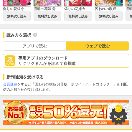
偽りの花嫁令嬢と消えた懐中時計 分冊版［ホワイトハートコミック］
流離の花嫁 分冊版［ホワイトハートコミック］
偽りの花嫁令嬢と消えた懐中時計［ホワイトハートコミック］
囚われの歌姫［ホワイトハートコミック］
無料試し読み
無料試し読み
無料試し読み
無料試し読み
読み方を選択
アプリで読む
ウェブで読む
専用アプリのダウンロード
サクサクまんがを読めて多機能！
新刊通知を受け取る
会員登録
をすると「囚われの歌姫 分冊版［ホワイトハートコミック］」新刊配
信のお知らせが受け取れます。