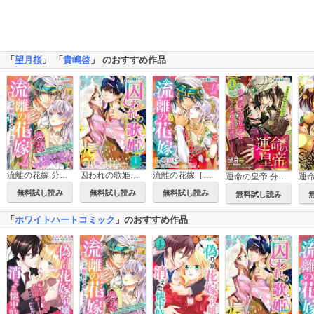
「
望月桜
」 「
貴嶋啓
」 のおすすめ作品
流離の花嫁 分冊版［ホワイトハートコミック］
囚われの歌姫［ホワイトハートコミック］
流離の花嫁［ホワイトハートコミック］
運命の皇帝 分冊版［ホワイトハートコミック］
無料試し読み
無料試し読み
無料試し読み
無料試し読み
「
ホワイトハートコミック
」のおすすめ作品