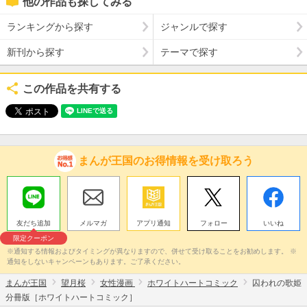
他の作品も探してみる
ランキングから探す
ジャンルで探す
新刊から探す
テーマで探す
この作品を共有する
まんが王国のお得情報を受け取ろう
友だち追加
メルマガ
アプリ通知
フォロー
いいね
限定クーポン
※通知する情報およびタイミングが異なりますので、併せて受け取ることをお勧めします。 ※
通知をしないキャンペーンもあります。ご了承ください。
まんが王国
望月桜
女性漫画
ホワイトハートコミック
囚われの歌姫
分冊版［ホワイトハートコミック］