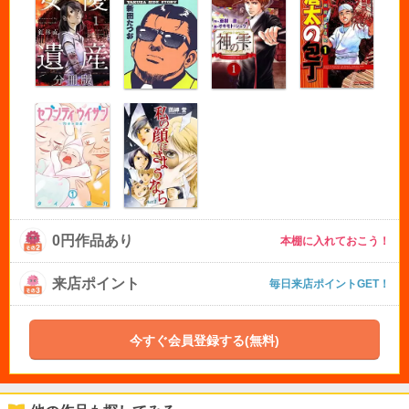
0円作品あり
本棚に入れておこう！
来店ポイント
毎日来店ポイントGET！
今すぐ会員登録する(無料)