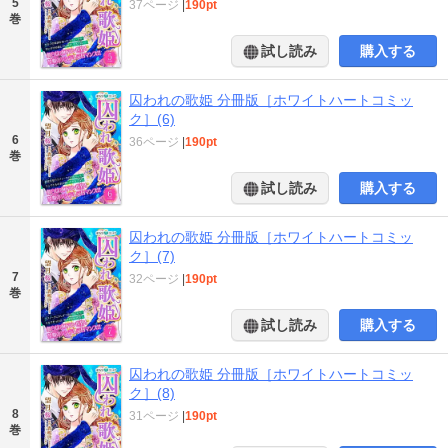
5
37ページ
|
190pt
巻
試し読み
購入する
囚われの歌姫 分冊版［ホワイトハートコミッ
ク］(6)
6
36ページ
|
190pt
巻
試し読み
購入する
囚われの歌姫 分冊版［ホワイトハートコミッ
ク］(7)
7
32ページ
|
190pt
巻
試し読み
購入する
囚われの歌姫 分冊版［ホワイトハートコミッ
ク］(8)
8
31ページ
|
190pt
巻