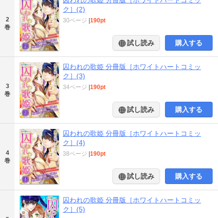
ク］(2)
2
30ページ
|
190pt
巻
試し読み
購入する
囚われの歌姫 分冊版［ホワイトハートコミッ
ク］(3)
3
34ページ
|
190pt
巻
試し読み
購入する
囚われの歌姫 分冊版［ホワイトハートコミッ
ク］(4)
4
38ページ
|
190pt
巻
試し読み
購入する
囚われの歌姫 分冊版［ホワイトハートコミッ
ク］(5)