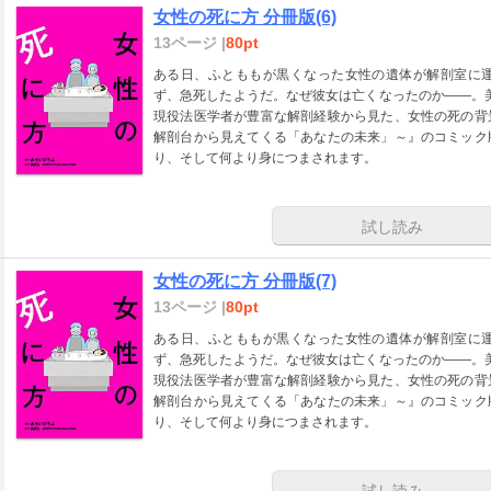
女性の死に方 分冊版(6)
13ページ |
80pt
ある日、ふとももが黒くなった女性の遺体が解剖室に
ず、急死したようだ。なぜ彼女は亡くなったのか――。
現役法医学者が豊富な解剖経験から見た、女性の死の背
解剖台から見えてくる「あなたの未来」～』のコミック
り、そして何より身につまされます。
試し読み
女性の死に方 分冊版(7)
13ページ |
80pt
ある日、ふとももが黒くなった女性の遺体が解剖室に
ず、急死したようだ。なぜ彼女は亡くなったのか――。
現役法医学者が豊富な解剖経験から見た、女性の死の背
解剖台から見えてくる「あなたの未来」～』のコミック
り、そして何より身につまされます。
試し読み