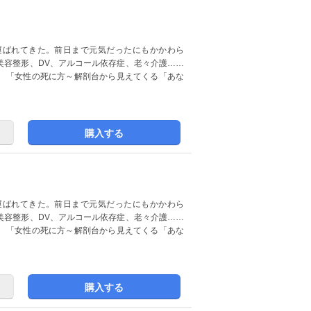
運ばれてきた。前日まで元気だったにもかかわら
美容整形、DV、アルコール依存症、老々介護……
 「女性の死に方～解剖台から見えてくる「あな
購入する
運ばれてきた。前日まで元気だったにもかかわら
美容整形、DV、アルコール依存症、老々介護……
 「女性の死に方～解剖台から見えてくる「あな
購入する