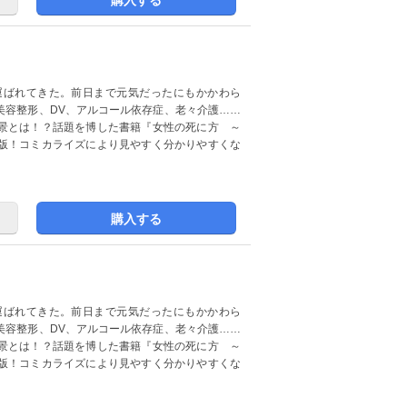
運ばれてきた。前日まで元気だったにもかかわら
美容整形、DV、アルコール依存症、老々介護……
景とは！？話題を博した書籍『女性の死に方 ～
版！コミカライズにより見やすく分かりやすくな
購入する
運ばれてきた。前日まで元気だったにもかかわら
美容整形、DV、アルコール依存症、老々介護……
景とは！？話題を博した書籍『女性の死に方 ～
版！コミカライズにより見やすく分かりやすくな