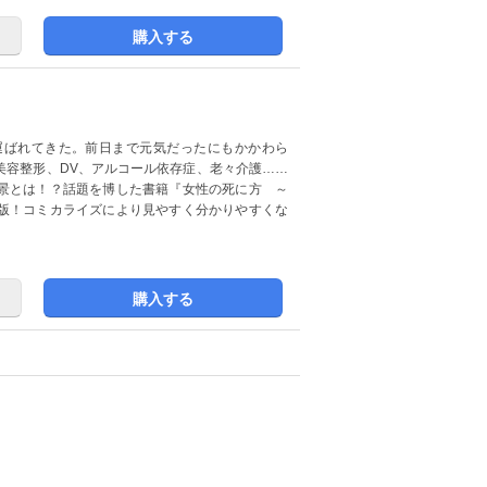
購入する
運ばれてきた。前日まで元気だったにもかかわら
美容整形、DV、アルコール依存症、老々介護……
景とは！？話題を博した書籍『女性の死に方 ～
版！コミカライズにより見やすく分かりやすくな
購入する