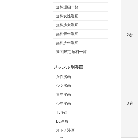
無料漫画一覧
無料女性漫画
無料少女漫画
無料青年漫画
2巻
無料少年漫画
期間限定 無料一覧
ジャンル別漫画
女性漫画
少女漫画
青年漫画
3巻
少年漫画
TL漫画
BL漫画
オトナ漫画