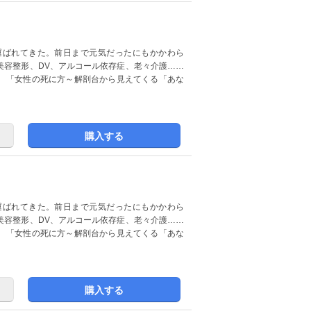
運ばれてきた。前日まで元気だったにもかかわら
美容整形、DV、アルコール依存症、老々介護……
 「女性の死に方～解剖台から見えてくる「あな
購入する
運ばれてきた。前日まで元気だったにもかかわら
美容整形、DV、アルコール依存症、老々介護……
 「女性の死に方～解剖台から見えてくる「あな
購入する