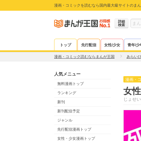
漫画・コミックを読むなら国内最大級サイトのまん
詳細
検索
トップ
先行配信
女性/少女
青年/少
漫画・コミック読むならまんが王国
あらい
人気メニュー
漫画・
無料漫画トップ
女性
ランキング
じょせい
新刊
新刊配信予定
ジャンル
先行配信漫画トップ
女性・少女漫画トップ