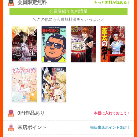
会員限定無料
もっと無料が読める！
会員登録で無料増量
＼この他にも会員無料漫画がいっぱい／
0円作品あり
本棚に入れておこう！
来店ポイント
毎日来店ポイントGET！