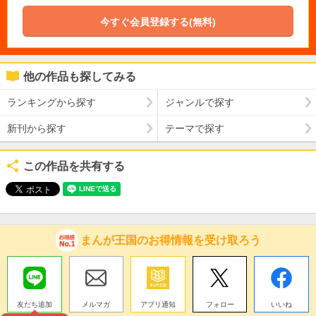
今すぐ会員登録する(無料)
他の作品も探してみる
ランキングから探す
ジャンルで探す
新刊から探す
テーマで探す
この作品を共有する
まんが王国のお得情報を受け取ろう
友だち追加
メルマガ
アプリ通知
フォロー
いいね