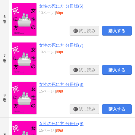
女性の死に方 分冊版(6)
13ページ
|
80pt
6
巻
試し読み
購入する
女性の死に方 分冊版(7)
13ページ
|
80pt
7
巻
試し読み
購入する
女性の死に方 分冊版(8)
15ページ
|
80pt
8
巻
試し読み
購入する
女性の死に方 分冊版(9)
15ページ
|
80pt
9