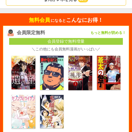
無料会員
こんなにお得！
になると
会員限定無料
もっと無料が読める！
会員登録で無料増量
＼この他にも会員無料漫画がいっぱい／