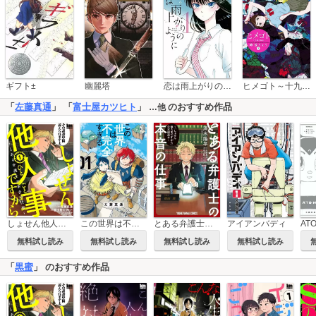
恋は雨上がりのように
ギフト±
幽麗塔
ヒメゴト～十九歳の制服～
「
左藤真通
」 「
富士屋カツヒト
」
のおすすめ作品
…他
しょせん他人事ですから ～とある弁護士の本音の仕事～
とある弁護士の本音の仕事 ～「しょせん他人事ですから」公式副読本～
この世界は不完全すぎる
アイアンバディ
無料試し読み
無料試し読み
無料試し読み
無料試し読み
「
黒蜜
」 のおすすめ作品