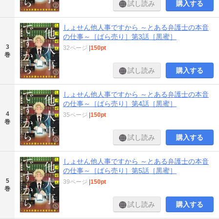
試し読み
購入する
しょせん他人事ですから ～とある弁護士の本音
の仕事～［ばら売り］第3話［黒蜜］
3
32ページ
|
150pt
巻
試し読み
購入する
しょせん他人事ですから ～とある弁護士の本音
の仕事～［ばら売り］第4話［黒蜜］
4
35ページ
|
150pt
巻
試し読み
購入する
しょせん他人事ですから ～とある弁護士の本音
の仕事～［ばら売り］第5話［黒蜜］
5
39ページ
|
150pt
巻
試し読み
購入する