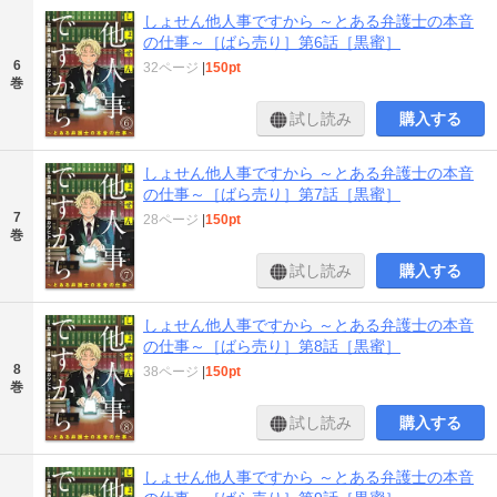
しょせん他人事ですから ～とある弁護士の本音
の仕事～［ばら売り］第6話［黒蜜］
6
32ページ
|
150pt
巻
試し読み
購入する
しょせん他人事ですから ～とある弁護士の本音
の仕事～［ばら売り］第7話［黒蜜］
7
28ページ
|
150pt
巻
試し読み
購入する
しょせん他人事ですから ～とある弁護士の本音
の仕事～［ばら売り］第8話［黒蜜］
8
38ページ
|
150pt
巻
試し読み
購入する
しょせん他人事ですから ～とある弁護士の本音