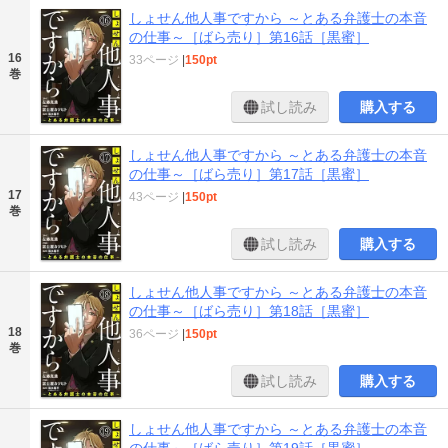
しょせん他人事ですから ～とある弁護士の本音
の仕事～［ばら売り］第16話［黒蜜］
16
33ページ
|
150pt
巻
試し読み
購入する
しょせん他人事ですから ～とある弁護士の本音
の仕事～［ばら売り］第17話［黒蜜］
17
43ページ
|
150pt
巻
試し読み
購入する
しょせん他人事ですから ～とある弁護士の本音
の仕事～［ばら売り］第18話［黒蜜］
18
36ページ
|
150pt
巻
試し読み
購入する
しょせん他人事ですから ～とある弁護士の本音