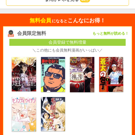
無料会員
こんなにお得！
になると
会員限定無料
もっと無料が読める！
会員登録で無料増量
＼この他にも会員無料漫画がいっぱい／