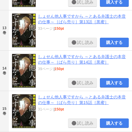
試し読み
購入する
しょせん他人事ですから ～とある弁護士の本音
の仕事～［ばら売り］第13話［黒蜜］
13
33ページ
|
150pt
巻
試し読み
購入する
しょせん他人事ですから ～とある弁護士の本音
の仕事～［ばら売り］第14話［黒蜜］
14
39ページ
|
150pt
巻
試し読み
購入する
しょせん他人事ですから ～とある弁護士の本音
の仕事～［ばら売り］第15話［黒蜜］
15
31ページ
|
150pt
巻
試し読み
購入する