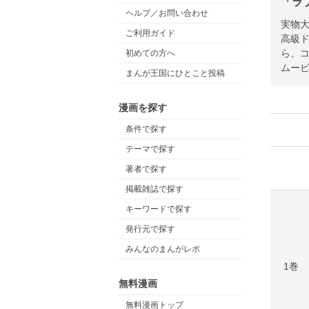
「ラ
ヘルプ／お問い合わせ
実物
ご利用ガイド
高級
ら、コ
初めての方へ
ムービ
まんが王国にひとこと投稿
漫画を探す
条件で探す
テーマで探す
著者で探す
掲載雑誌で探す
キーワードで探す
発行元で探す
みんなのまんがレポ
1巻
無料漫画
無料漫画トップ