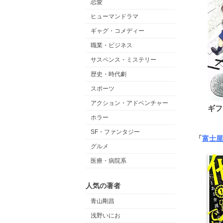
恋愛
ヒューマンドラマ
ギャグ・コメディー
職業・ビジネス
サスペンス・ミステリー
歴史・時代劇
スポーツ
アクション・アドベンチャー
ギフ
ホラー
SF・ファンタジー
「
富士屋
グルメ
医療・病院系
人気の著者
青山剛昌
浅野いにお