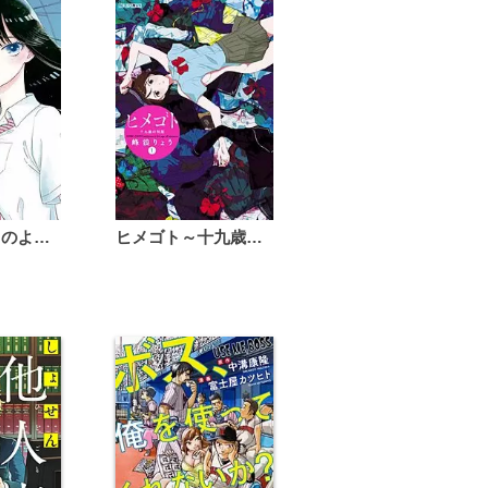
恋は雨上がりのように
ヒメゴト～十九歳の制服～