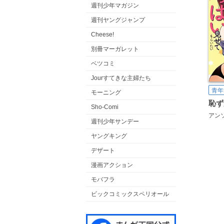
週刊少年マガジン
週刊ヤングジャンプ
Cheese!
別冊マーガレット
ベツコミ
Jourすてきな主婦たち
青年
モーニング
Sho-Comi
アン
週刊少年サンデー
ヤングキング
デザート
漫画アクション
モバフラ
ビックコミックスペリオール