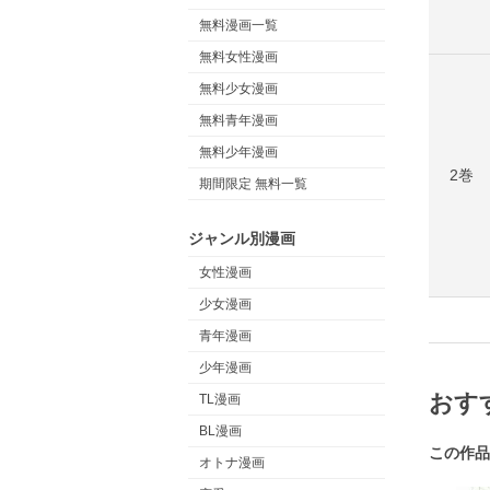
無料漫画一覧
無料女性漫画
無料少女漫画
無料青年漫画
無料少年漫画
2巻
期間限定 無料一覧
ジャンル別漫画
女性漫画
少女漫画
青年漫画
少年漫画
おす
TL漫画
BL漫画
この作品
オトナ漫画