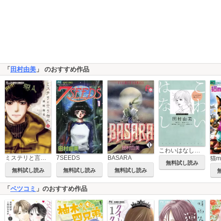
「
田村由美
」 のおすすめ作品
こわいはなし 大人のための極上ホラー
ミステリと言う勿れ
7SEEDS
BASARA
無料試し読み
無料試し読み
無料試し読み
無料試し読み
「
ベツコミ
」のおすすめ作品