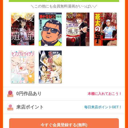
＼この他にも会員無料漫画がいっぱい／
0円作品あり
本棚に入れておこう！
来店ポイント
毎日来店ポイントGET！
今すぐ会員登録する(無料)