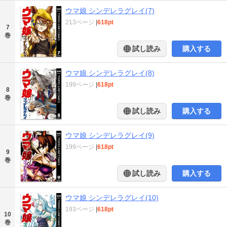
ウマ娘 シンデレラグレイ(7)
213ページ
|
618pt
7
巻
試し読み
購入する
ウマ娘 シンデレラグレイ(8)
199ページ
|
618pt
8
巻
試し読み
購入する
ウマ娘 シンデレラグレイ(9)
199ページ
|
618pt
9
巻
試し読み
購入する
ウマ娘 シンデレラグレイ(10)
193ページ
|
618pt
10
巻