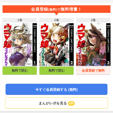
会員登録
無料増量！
(無料)で
1巻
2巻
3巻
無料で読む
無料で読む
会員登録で無料
今すぐ会員登録する (無料)
まんがレポを見る
4件