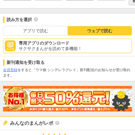
読み方を選択
アプリで読む
ウェブで読む
専用アプリのダウンロード
サクサクまんがを読めて多機能！
新刊通知を受け取る
会員登録
をすると「ウマ娘 シンデレラグレイ」新刊配信のお知らせが受け取れ
ます。
みんなのまんがレポ