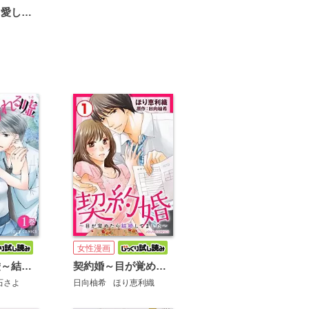
きみが誰でも愛してる 分冊版
女性漫画
甘く濡れる嘘～結婚という名の復讐～
契約婚～目が覚めたら結婚してました～
石さよ
日向柚希
ほり恵利織