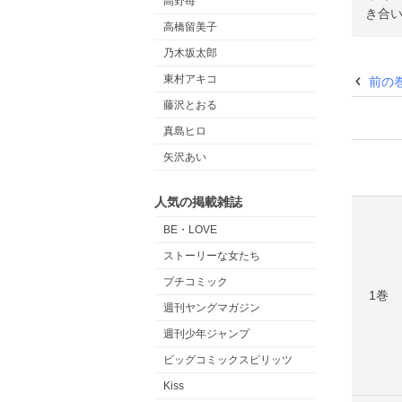
高野苺
き合
高橋留美子
乃木坂太郎
東村アキコ
前の
藤沢とおる
真島ヒロ
矢沢あい
人気の掲載雑誌
BE・LOVE
ストーリーな女たち
プチコミック
1巻
週刊ヤングマガジン
週刊少年ジャンプ
ビッグコミックスピリッツ
Kiss