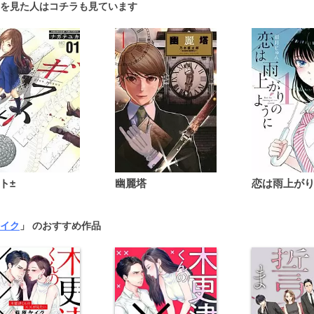
を見た人はコチラも見ています
ト±
幽麗塔
イク
」 のおすすめ作品