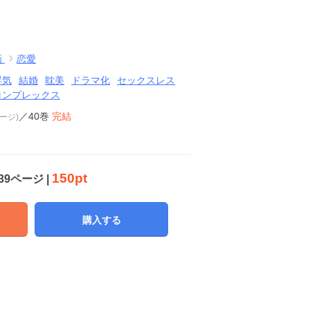
画
恋愛
浮気
結婚
耽美
ドラマ化
セックスレス
コンプレックス
／40巻
完結
ページ)
150pt
39ページ |
購入する