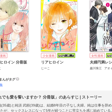
漫画
少女漫画
女性漫画
ヒロイン 分冊版
リアヒロイン
こ
じーこ
越川珠江
アオ
まんがタグ
集
れでも愛を誓いますか？ 分冊版」のあらすじ | ストーリー
純(35歳)と純須 武頼(39歳)は、結婚8年目の子なし夫婦。純は仕事
いたが、セックスレスになって5年が経つことに苛立ちを感じ始めている