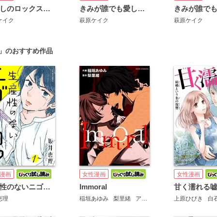
わたしのロックスター
きみが誰でも愛してる
ケイク
萩原ケイク
萩原ケイク
」のおすすめ作品
漫画
女性漫画
女性漫画
生産性のないニゴリカワ
Immoral
恵理
稲垣あゆみ
梨里緒
アオイセイ
上原ひびき
白