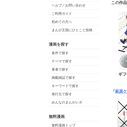
この作品
ヘルプ／お問い合わせ
ご利用ガイド
初めての方へ
まんが王国にひとこと投稿
漫画を探す
条件で探す
テーマで探す
著者で探す
ギフ
掲載雑誌で探す
キーワードで探す
「
萩原ケ
発行元で探す
みんなのまんがレポ
無料漫画
無料漫画トップ