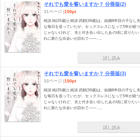
それでも愛を誓いますか？ 分冊版(2)
31ページ |
150pt
純須 純(35歳)と純須 武頼(39歳)は、結婚8年目の子
な毎日を送っていたが、セックスレスになって5年が経
じゃないけれど、夫と付き合い出したあの頃に戻りたい
れに新たな出会いが訪れて――…。
試し読み
それでも愛を誓いますか？ 分冊版(3)
33ページ |
150pt
純須 純(35歳)と純須 武頼(39歳)は、結婚8年目の子
な毎日を送っていたが、セックスレスになって5年が経
じゃないけれど、夫と付き合い出したあの頃に戻りたい
れに新たな出会いが訪れて――…。
試し読み