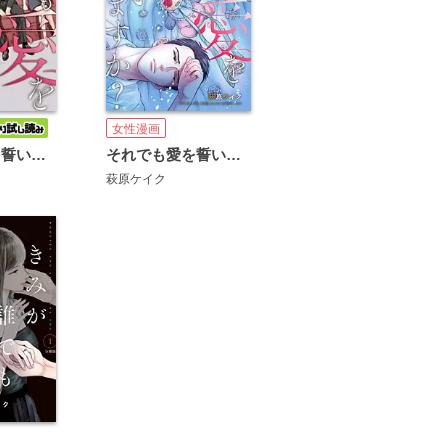
女性漫画
それでも愛を誓いますか？
それでも愛を誓いますか？ 【全巻合本版】
萩原ケイク