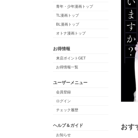
青年・少年漫画トップ
TL漫画トップ
BL漫画トップ
オトナ漫画トップ
お得情報
来店ポイントGET
お得情報一覧
ユーザーメニュー
会員登録
ログイン
チェック履歴
ヘルプ＆ガイド
おす
お知らせ