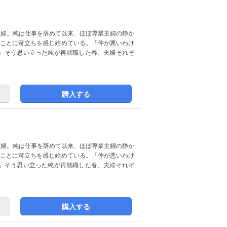
なし夫婦。純は仕事を辞めて以来、ほぼ専業主婦の静か
つことに苛立ちを感じ始めている。「仲が悪いわけ
」そう思い立った純が再就職した春、夫婦それぞ
購入する
なし夫婦。純は仕事を辞めて以来、ほぼ専業主婦の静か
つことに苛立ちを感じ始めている。「仲が悪いわけ
」そう思い立った純が再就職した春、夫婦それぞ
購入する