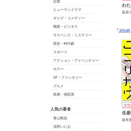
恋愛
ヒューマンドラマ
萩原
ギャグ・コメディー
職業・ビジネス
「
JOUR
サスペンス・ミステリー
歴史・時代劇
スポーツ
アクション・アドベンチャー
ホラー
SF・ファンタジー
グルメ
医療・病院系
女性
人気の著者
青山剛昌
坂井
浅野いにお