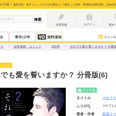
が王国！
無料漫画・電子コミックが10,000冊以上！1冊丸ごと無料、期間限定無料漫画、完結作
ログイン
会員登録
初め
少女
青年/少年
無料漫画
ジャン
イク
女性漫画・コミック
JOUR
それでも愛を誓いますか？ 分冊
コミック
でも愛を誓いますか？ 分冊版(6)
ドラマ化
タイトル
それで
ふりがな
それでも
著者・作者
萩原ケ