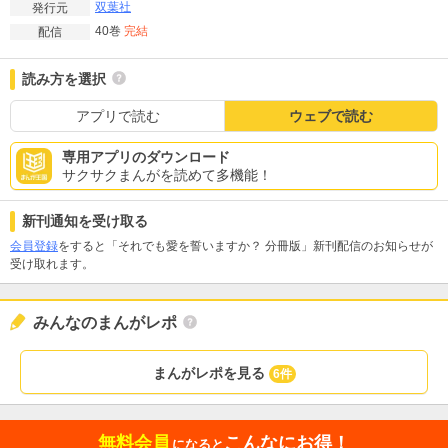
双葉社
発行元
40巻
完結
配信
読み方を選択
アプリで読む
ウェブで読む
専用アプリのダウンロード
サクサクまんがを読めて多機能！
新刊通知を受け取る
会員登録
をすると「それでも愛を誓いますか？ 分冊版」新刊配信のお知らせが
受け取れます。
みんなのまんがレポ
まんがレポを見る
6件
無料会員
こんなにお得！
になると