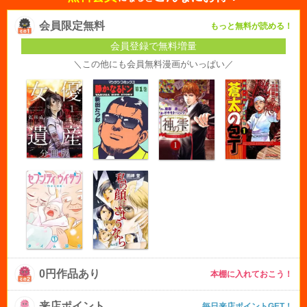
会員限定無料
もっと無料が読める！
会員登録で無料増量
＼この他にも会員無料漫画がいっぱい／
0円作品あり
本棚に入れておこう！
来店ポイント
毎日来店ポイントGET！