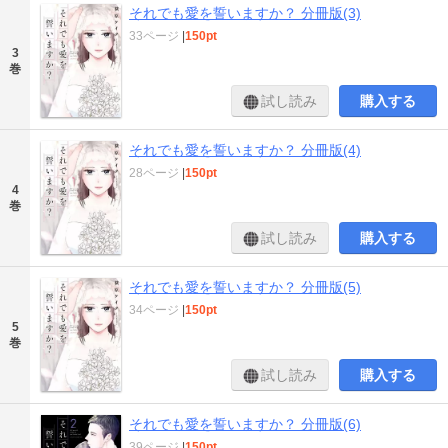
それでも愛を誓いますか？ 分冊版(3)
33ページ
|
150pt
3
巻
試し読み
購入する
それでも愛を誓いますか？ 分冊版(4)
28ページ
|
150pt
4
巻
試し読み
購入する
それでも愛を誓いますか？ 分冊版(5)
34ページ
|
150pt
5
巻
試し読み
購入する
それでも愛を誓いますか？ 分冊版(6)
39ページ
|
150pt