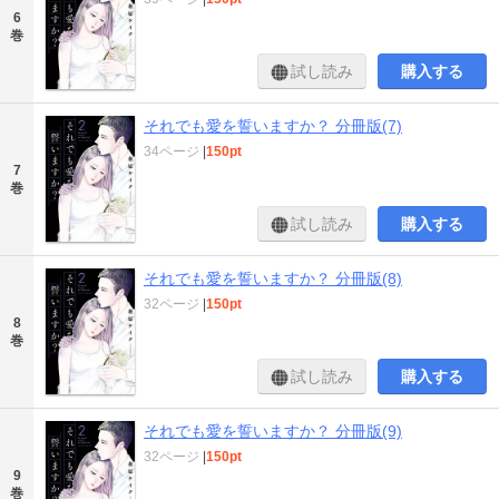
6
巻
試し読み
購入する
それでも愛を誓いますか？ 分冊版(7)
34ページ
|
150pt
7
巻
試し読み
購入する
それでも愛を誓いますか？ 分冊版(8)
32ページ
|
150pt
8
巻
試し読み
購入する
それでも愛を誓いますか？ 分冊版(9)
32ページ
|
150pt
9
巻