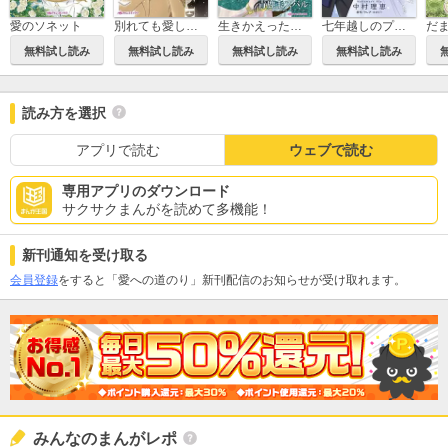
愛のソネット
別れても愛しくて
生きかえった花嫁
七年越しのプロポーズ
無料試し読み
無料試し読み
無料試し読み
無料試し読み
読み方を選択
アプリで読む
ウェブで読む
専用アプリのダウンロード
サクサクまんがを読めて多機能！
新刊通知を受け取る
会員登録
をすると「愛への道のり」新刊配信のお知らせが受け取れます。
みんなのまんがレポ