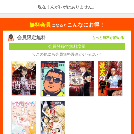
現在まんがレポはありません。
無料会員
こんなにお得！
になると
会員限定無料
もっと無料が読める！
会員登録で無料増量
＼この他にも会員無料漫画がいっぱい／