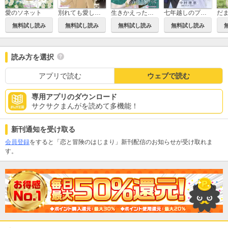
愛のソネット
別れても愛しくて
生きかえった花嫁
七年越しのプロポーズ
無料試し読み
無料試し読み
無料試し読み
無料試し読み
読み方を選択
アプリで読む
ウェブで読む
専用アプリのダウンロード
サクサクまんがを読めて多機能！
新刊通知を受け取る
会員登録
をすると「恋と冒険のはじまり」新刊配信のお知らせが受け取れま
す。