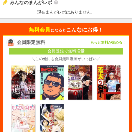
みんなのまんがレポ
現在まんがレポはありません。
無料会員
こんなにお得！
になると
会員限定無料
もっと無料が読める！
会員登録で無料増量
＼この他にも会員無料漫画がいっぱい／