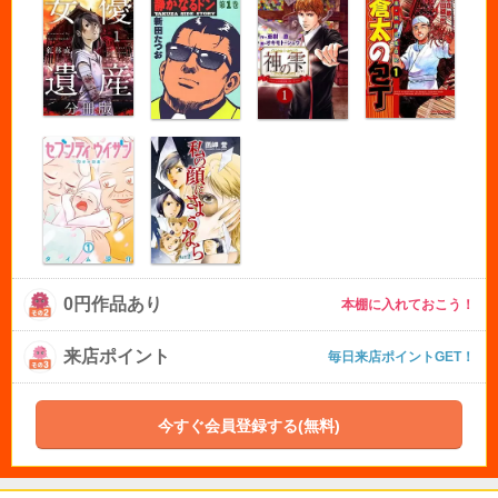
0円作品あり
本棚に入れておこう！
来店ポイント
毎日来店ポイントGET！
今すぐ会員登録する(無料)