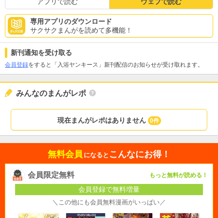
アプリで読む
ウェブで読む
専用アプリのダウンロード
サクサクまんがを読めて多機能！
新刊通知を受け取る
会員登録
をすると「入浴ヤンキース」新刊配信のお知らせが受け取れます。
みんなのまんがレポ
現在まんがレポはありません
0件
無料会員
こんなにお得！
になると
会員限定無料
もっと無料が読める！
会員登録で無料増量
＼この他にも会員無料漫画がいっぱい／