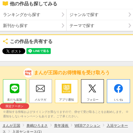
他の作品も探してみる
ランキングから探す
ジャンルで探す
新刊から探す
テーマで探す
この作品を共有する
まんが王国のお得情報を受け取ろう
友だち追加
メルマガ
アプリ通知
フォロー
いいね
限定クーポン
※通知する情報およびタイミングが異なりますので、併せて受け取ることをお勧めします。 ※
通知をしないキャンペーンもあります。ご了承ください。
まんが王国
奥嶋ひろまさ
青年漫画
WEBアクション
入浴ヤンキー
ス
入浴ヤンキース(1)