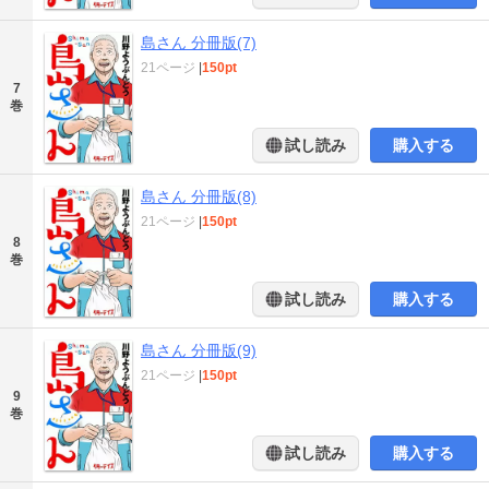
島さん 分冊版(7)
21ページ
|
150pt
7
巻
試し読み
購入する
島さん 分冊版(8)
21ページ
|
150pt
8
巻
試し読み
購入する
島さん 分冊版(9)
21ページ
|
150pt
9
巻
試し読み
購入する