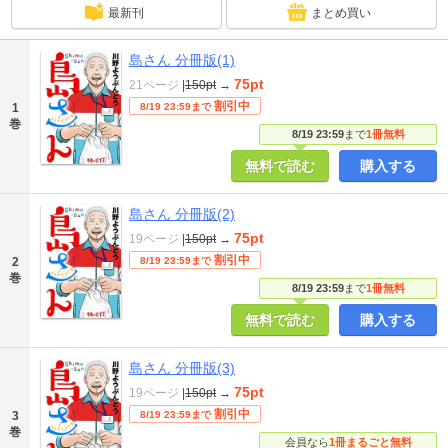
最新刊
まとめ買い
島さん 分冊版(1)
75pt
21ページ
|
150pt
→
割引中
1
8/19 23:59まで
巻
8/19 23:59
まで
1冊無料
無料で読む
購入する
島さん 分冊版(2)
75pt
19ページ
|
150pt
→
割引中
2
8/19 23:59まで
巻
8/19 23:59
まで
1冊無料
無料で読む
購入する
島さん 分冊版(3)
75pt
19ページ
|
150pt
→
割引中
3
8/19 23:59まで
巻
会員なら
1冊まるごと無料