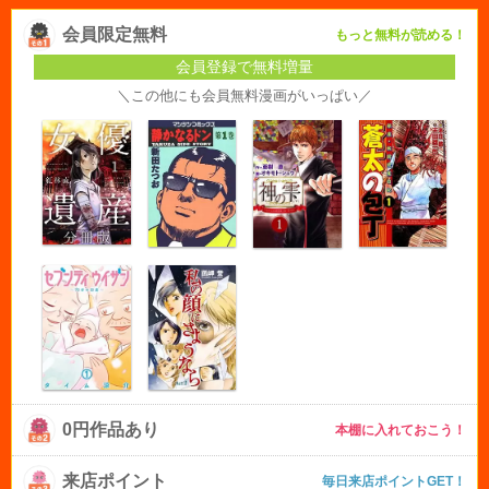
会員限定無料
もっと無料が読める！
会員登録で無料増量
＼この他にも会員無料漫画がいっぱい／
0円作品あり
本棚に入れておこう！
来店ポイント
毎日来店ポイントGET！