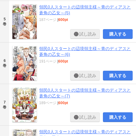
領民0人スタートの辺境領主様～青のディアスと
蒼角の乙女～(5)
5
187ページ
|
600pt
巻
試し読み
購入する
領民0人スタートの辺境領主様～青のディアスと
蒼角の乙女～(6)
6
191ページ
|
600pt
巻
試し読み
購入する
領民0人スタートの辺境領主様～青のディアスと
蒼角の乙女～(7)
7
189ページ
|
600pt
巻
試し読み
購入する
領民0人スタートの辺境領主様～青のディアスと