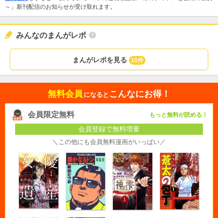
～」新刊配信のお知らせが受け取れます。
みんなのまんがレポ
まんがレポを見る
10件
無料会員
こんなにお得！
になると
会員限定無料
もっと無料が読める！
会員登録で無料増量
＼この他にも会員無料漫画がいっぱい／