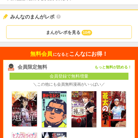
みんなのまんがレポ
まんがレポを見る
10件
無料会員
こんなにお得！
になると
会員限定無料
もっと無料が読める！
会員登録で無料増量
＼この他にも会員無料漫画がいっぱい／