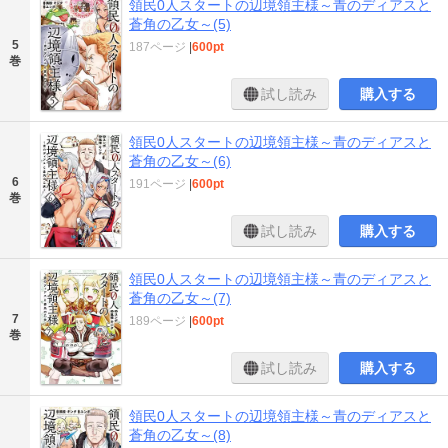
領民0人スタートの辺境領主様～青のディアスと
蒼角の乙女～(5)
5
187ページ
|
600pt
巻
試し読み
購入する
領民0人スタートの辺境領主様～青のディアスと
蒼角の乙女～(6)
6
191ページ
|
600pt
巻
試し読み
購入する
領民0人スタートの辺境領主様～青のディアスと
蒼角の乙女～(7)
7
189ページ
|
600pt
巻
試し読み
購入する
領民0人スタートの辺境領主様～青のディアスと
蒼角の乙女～(8)