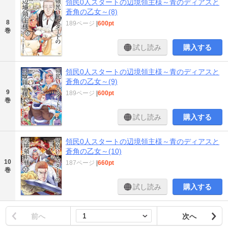
領民0人スタートの辺境領主様～青のディアスと
蒼角の乙女～(8)
8
189ページ
|
600pt
巻
試し読み
購入する
領民0人スタートの辺境領主様～青のディアスと
蒼角の乙女～(9)
9
189ページ
|
600pt
巻
試し読み
購入する
領民0人スタートの辺境領主様～青のディアスと
蒼角の乙女～(10)
10
187ページ
|
660pt
巻
試し読み
購入する
前へ
次へ