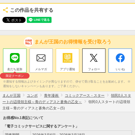
この作品を共有する
まんが王国のお得情報を受け取ろう
友だち追加
メルマガ
アプリ通知
フォロー
いいね
限定クーポン
※通知する情報およびタイミングが異なりますので、併せて受け取ることをお勧めします。 ※
通知をしないキャンペーンもあります。ご了承ください。
まんが王国
ユンボ
青年漫画
コミックアース・スター
領民0人スタ
ートの辺境領主様～青のディアスと蒼角の乙女～
領民0人スタートの辺境領
主様～青のディアスと蒼角の乙女～(5)
お得感No.1表記について
「電子コミックサービスに関するアンケート」