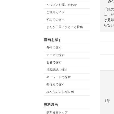
「み
ヘルプ／お問い合わせ
「銀の
ご利用ガイド
は、
は兄嫁
初めての方へ
らない
まんが王国にひとこと投稿
漫画を探す
条件で探す
テーマで探す
著者で探す
掲載雑誌で探す
キーワードで探す
発行元で探す
みんなのまんがレポ
1巻
無料漫画
無料漫画トップ