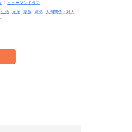
画
ヒューマンドラマ
・生活
兄弟
家族
姉弟
人間関係・対人
ル
結