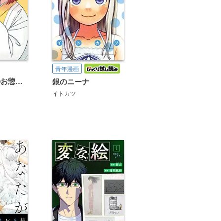
青年漫画
赤髪エルフのお惣菜屋さん
銀のニーナ
イトカツ