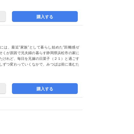
購入する
には、最近”家族”として暮らし始めた”距離感ゼ
んそくが原因で兄夫婦の暮らす静岡県浜松市の家に
たけれど、毎日を兄嫁の日菜子（２１）と過ごす
しずつ変わっていくなかで、みつばは前に進むた
購入する