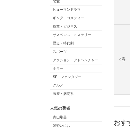
恋愛
ヒューマンドラマ
ギャグ・コメディー
職業・ビジネス
サスペンス・ミステリー
歴史・時代劇
スポーツ
4巻
アクション・アドベンチャー
ホラー
SF・ファンタジー
グルメ
医療・病院系
人気の著者
青山剛昌
おす
浅野いにお