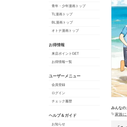
青年・少年漫画トップ
TL漫画トップ
BL漫画トップ
オトナ漫画トップ
お得情報
来店ポイントGET
お得情報一覧
ユーザーメニュー
会員登録
ログイン
チェック履歴
みんなの
家族に
ヘルプ＆ガイド
お知らせ