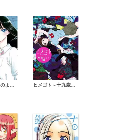
恋は雨上がりのように
ヒメゴト～十九歳の制服～