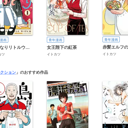
青年漫画
漫画
青年漫画
おとなりリトルウィッチ
女王陛下の紅茶
イトカツ
カツ
イトカツ
クション
」のおすすめ作品