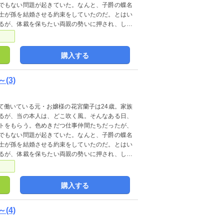
でもない問題が起きていた。なんと、子爵の蝶名
士が孫を結婚させる約束をしていたのだ。とはい
るが、体裁を保ちたい両親の勢いに押され、しぶ
ていたのは、カフェーでプレゼントをくれたあの
購入する
(3)
て働いている元・お嬢様の花宮蘭子は24歳。家族
るが、当の本人は、どこ吹く風。そんなある日、
トをもらう。色めきだつ仕事仲間たちだったが、
でもない問題が起きていた。なんと、子爵の蝶名
士が孫を結婚させる約束をしていたのだ。とはい
るが、体裁を保ちたい両親の勢いに押され、しぶ
ていたのは、カフェーでプレゼントをくれたあの
購入する
(4)