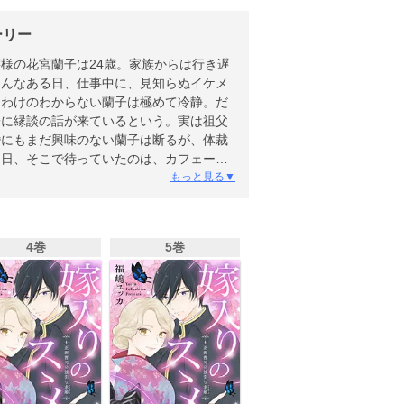
ーリー
様の花宮蘭子は24歳。家族からは行き遅
そんなある日、仕事中に、見知らぬイケメ
、わけのわからない蘭子は極めて冷静。だ
子に縁談の話が来ているという。実は祖父
婚にもまだ興味のない蘭子は断るが、体裁
当日、そこで待っていたのは、カフェーで
もっと見る▼
4巻
5巻