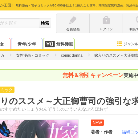
が王国！
無料漫画・電子コミックが10,000冊以上！1冊丸ごと無料、期間限定無料漫画、完結作
ログイン
会員登録
初め
少女
青年/少年
無料漫画
ジャン
ッカ
女性漫画・コミック
comic donna
嫁入りのススメ～大正御
無料＆割引キャンペーン
実施
コミック
入りのススメ～大正御曹司の強引な
のすすめたいしょうおんぞうしのごういんなぷろぽおず
NEW
著者・作者
福嶋ユ