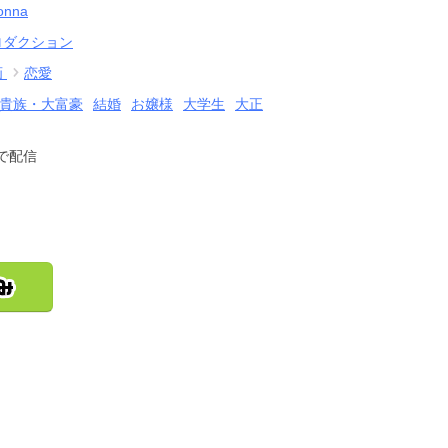
onna
ロダクション
画
恋愛
貴族・大富豪
結婚
お嬢様
大学生
大正
で配信