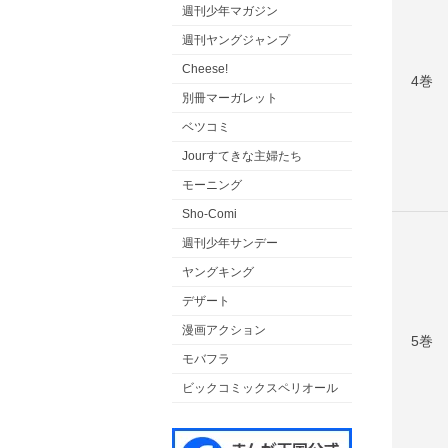
週刊少年マガジン
週刊ヤングジャンプ
Cheese!
4巻
別冊マーガレット
ベツコミ
Jourすてきな主婦たち
モーニング
Sho-Comi
週刊少年サンデー
ヤングキング
デザート
漫画アクション
5巻
モバフラ
ビックコミックスペリオール