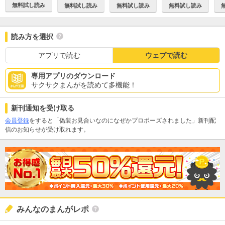
無料試し読み
無料試し読み
無料試し読み
無料試し読み
読み方を選択
アプリで読む
ウェブで読む
専用アプリのダウンロード
サクサクまんがを読めて多機能！
新刊通知を受け取る
会員登録
をすると「偽装お見合いなのになぜかプロポーズされました」新刊配
信のお知らせが受け取れます。
みんなのまんがレポ