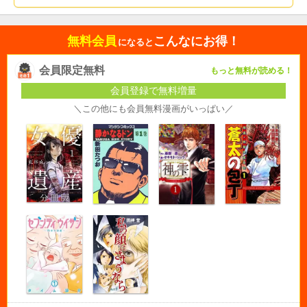
無料会員
こんなにお得！
になると
会員限定無料
もっと無料が読める！
会員登録で無料増量
＼この他にも会員無料漫画がいっぱい／