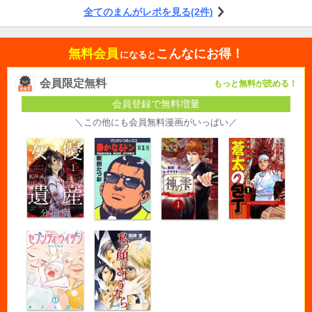
全てのまんがレポを見る(2件)
無料会員
こんなにお得！
になると
会員限定無料
もっと無料が読める！
会員登録で無料増量
＼この他にも会員無料漫画がいっぱい／