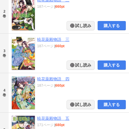
187ページ
|
660pt
2
巻
試し読み
購入する
暁花薬殿物語 三
187ページ
|
660pt
3
巻
試し読み
購入する
暁花薬殿物語 四
187ページ
|
660pt
4
巻
試し読み
購入する
暁花薬殿物語 五
171ページ
|
680pt