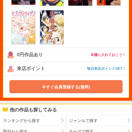
0円作品あり
本棚に入れておこう！
来店ポイント
毎日来店ポイントGET！
今すぐ会員登録する(無料)
他の作品も探してみる
ランキングから探す
ジャンルで探す
新刊から探す
テーマで探す