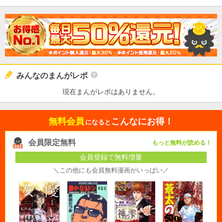
みんなのまんがレポ
現在まんがレポはありません。
無料会員
こんなにお得！
になると
会員限定無料
もっと無料が読める！
会員登録で無料増量
＼この他にも会員無料漫画がいっぱい／