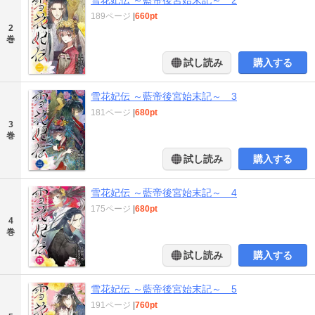
189ページ
|
660pt
2
巻
試し読み
購入する
雪花妃伝 ～藍帝後宮始末記～ 3
181ページ
|
680pt
3
巻
試し読み
購入する
雪花妃伝 ～藍帝後宮始末記～ 4
175ページ
|
680pt
4
巻
試し読み
購入する
雪花妃伝 ～藍帝後宮始末記～ 5
191ページ
|
760pt