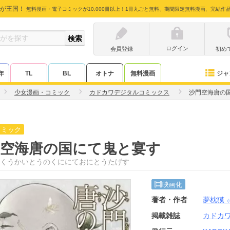
が王国！
無料漫画・電子コミックが10,000冊以上！1冊丸ごと無料、期間限定無料漫画、完結作
ログイン
会員登録
初め
ジャ
年
TL
BL
オトナ
無料漫画
少女漫画・コミック
カドカワデジタルコミックス
沙門空海唐の
コミック
門空海唐の国にて鬼と宴す
くうかいとうのくににておにとうたげす
映画化
著者・作者
夢枕獏
（
掲載雑誌
カドカ