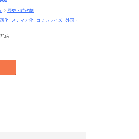
AWA
画
歴史・時代劇
画化
メディア化
コミカライズ
外国・
で配信