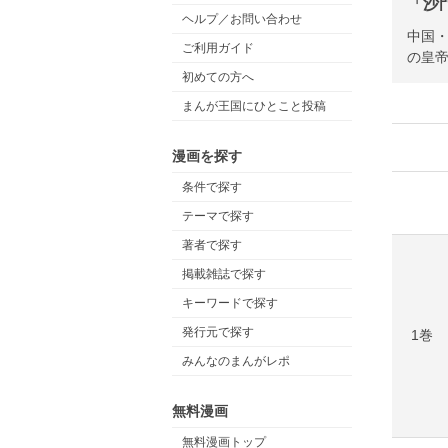
「沙
ヘルプ／お問い合わせ
中国
ご利用ガイド
の皇
初めての方へ
まんが王国にひとこと投稿
漫画を探す
条件で探す
テーマで探す
著者で探す
掲載雑誌で探す
キーワードで探す
発行元で探す
1巻
みんなのまんがレポ
無料漫画
無料漫画トップ