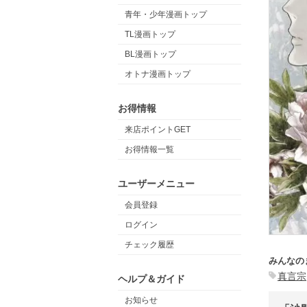
青年・少年漫画トップ
TL漫画トップ
BL漫画トップ
オトナ漫画トップ
お得情報
来店ポイントGET
お得情報一覧
ユーザーメニュー
会員登録
ログイン
チェック履歴
みんなの
真言宗
ヘルプ＆ガイド
お知らせ