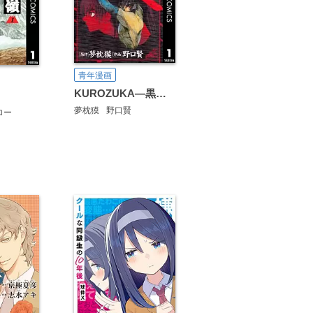
青年漫画
KUROZUKA―黒塚―
夢枕獏
野口賢
ロー