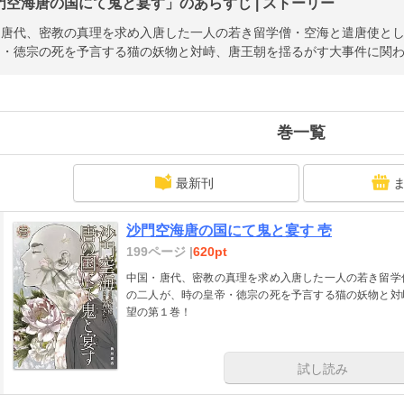
門空海唐の国にて鬼と宴す」のあらすじ | ストーリー
・唐代、密教の真理を求め入唐した一人の若き留学僧・空海と遣唐使と
帝・徳宗の死を予言する猫の妖物と対峙、唐王朝を揺るがす大事件に関
巻一覧
最新刊
沙門空海唐の国にて鬼と宴す 壱
199ページ |
620pt
中国・唐代、密教の真理を求め入唐した一人の若き留学
の二人が、時の皇帝・徳宗の死を予言する猫の妖物と対
望の第１巻！
試し読み