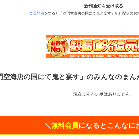
新刊通知を受け取る
会員登録
をすると「沙門空海唐の国にて鬼と宴す」新刊配信のお
門空海唐の国にて鬼と宴す」のみんなのまん
現在まんがレポはありません。
＼
無料会員
になるとこんなに