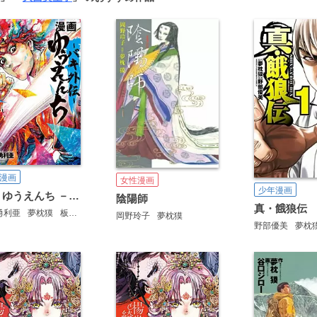
漫画
女性漫画
少年漫画
漫画 ゆうえんち －バキ外伝－
陰陽師
真・餓狼伝
勇利亜
夢枕獏
板垣恵介
岡野玲子
夢枕獏
野部優美
夢枕