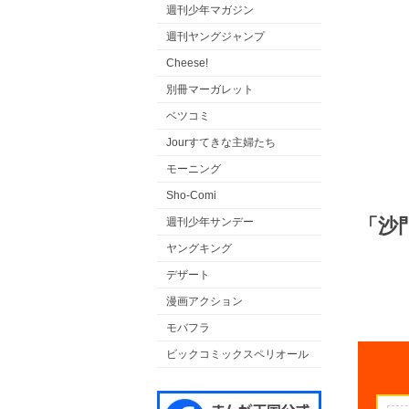
週刊少年マガジン
週刊ヤングジャンプ
Cheese!
別冊マーガレット
ベツコミ
Jourすてきな主婦たち
モーニング
Sho-Comi
「沙
週刊少年サンデー
ヤングキング
デザート
漫画アクション
モバフラ
ビックコミックスペリオール