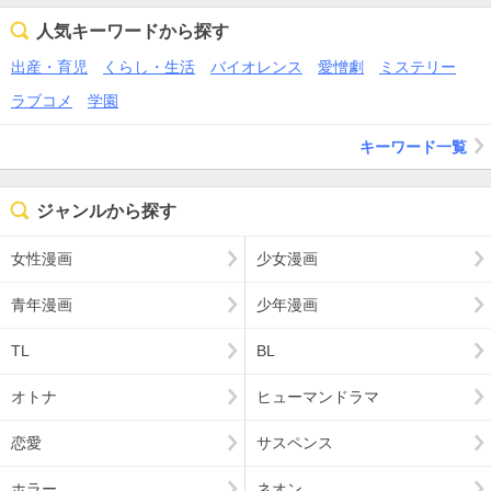
人気キーワードから探す
出産・育児
くらし・生活
バイオレンス
愛憎劇
ミステリー
ラブコメ
学園
キーワード一覧
ジャンルから探す
女性漫画
少女漫画
青年漫画
少年漫画
TL
BL
オトナ
ヒューマンドラマ
恋愛
サスペンス
ホラー
ネオン