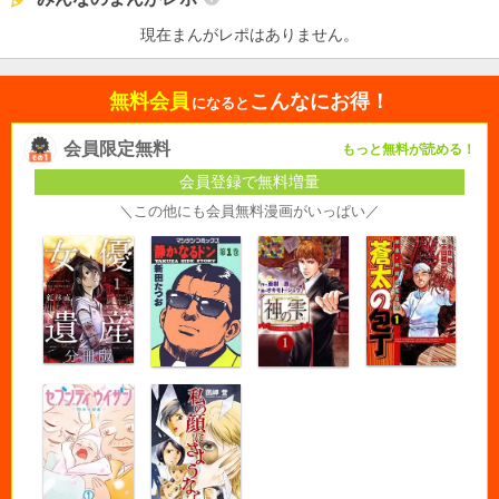
現在まんがレポはありません。
無料会員
こんなにお得！
になると
会員限定無料
もっと無料が読める！
会員登録で無料増量
＼この他にも会員無料漫画がいっぱい／