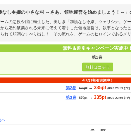
護なし令嬢の小さな村 ～さあ、領地運営を始めましょう！～」の
ゲームの悪役令嬢に転生した、美しき「加護なし令嬢」ツェリシナ。ゲ
下から婚約破棄される未来に備えて着手した領地運営は、執事となった
えられて順調なすべり出し！ その流れを、ゲームのヒロインであるメリ
無料＆割引キャンペーン実施中
第1巻
無料はコチラ
今だけ割引実施中！
335pt
第2巻
→
670pt
(8/20 23:59まで)
335pt
第3巻
→
670pt
(8/20 23:59まで)
巻へ