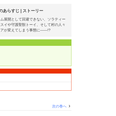
あらすじ | ストーリー
ーム展開として回避できない、ソラティー
ヒスイや守護聖獣トーイ、そして村の人々
アが変えてしまう事態に――!?
！
次の巻へ