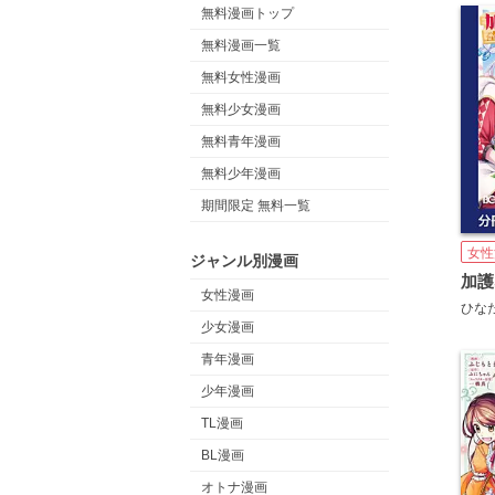
無料漫画トップ
無料漫画一覧
無料女性漫画
無料少女漫画
無料青年漫画
無料少年漫画
期間限定 無料一覧
女性
ジャンル別漫画
女性漫画
ひな
少女漫画
青年漫画
少年漫画
TL漫画
BL漫画
オトナ漫画