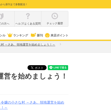
品から新刊まで多数配信！
チェック履歴
ての方へ
ヘルプ/よくある質問
ンル
ランキング
新刊
来店ポイント
な村 ～さあ、領地運営を始めましょう！～
運営を始めましょう！
し令嬢の小さな村 ～さあ、領地運営を始め
う！～