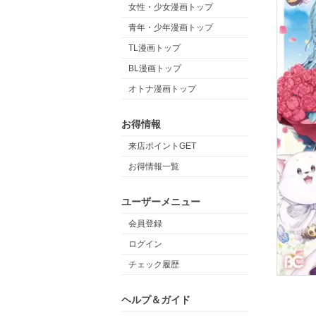
女性・少女漫画トップ
青年・少年漫画トップ
TL漫画トップ
BL漫画トップ
オトナ漫画トップ
お得情報
来店ポイントGET
お得情報一覧
ユーザーメニュー
会員登録
ログイン
チェック履歴
ヘルプ＆ガイド