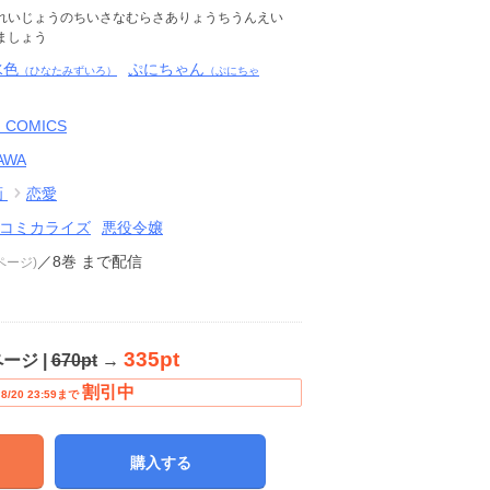
れいじょうのちいさなむらさありょうちうんえい
ましょう
水色
ぷにちゃん
（ひなたみずいろ）
（ぷにちゃ
G COMICS
AWA
画
恋愛
コミカライズ
悪役令嬢
／8巻
まで配信
5ページ)
335pt
ページ |
670pt
→
割引中
8/20 23:59まで
購入する