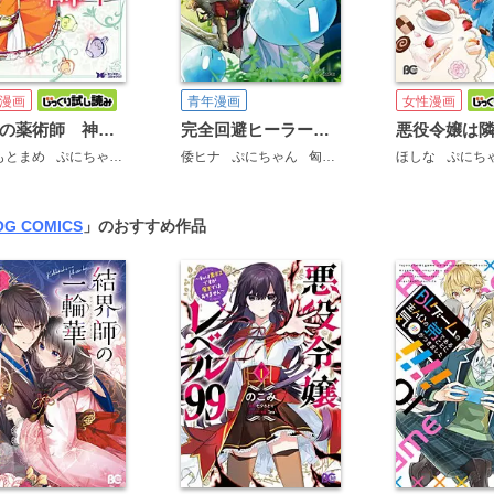
漫画
青年漫画
女性漫画
箱庭の薬術師 神様に愛され女子の異世界生活(コミック)
完全回避ヒーラーの軌跡
もとまめ
ぷにちゃん
倭ヒナ
ぷにちゃん
匈歌ハトリ
ほしな
ぷにち
OG COMICS
」のおすすめ作品