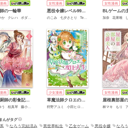
漫画
女性漫画
女性漫画
師の一輪華
悪役令嬢レベル99 ～私は裏ボスですが魔王ではありません～
やか
クレハ
ボダックス
のこみ
七夕さとり
Tea
加奈
花果唯
漫画
少女漫画
女性漫画
転生厨師の彩食記 異世界おそうざい食堂へようこそ！
草魔法師クロエの二度目の人生 自由になって子ドラゴンとレベルMAX薬師ライフ
ゆう
桂真琴
藤小豆
狩野アユミ
小田ヒロ
パルプピロシ
林マキ
もり
まんがタグ
系
なろう完結済み
異世界転生
乙女ゲーム
悪役令嬢
なろ