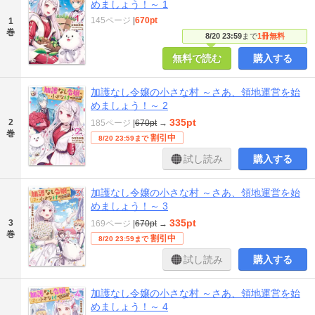
めましょう！～ 1
145ページ
|
670pt
1
巻
8/20 23:59
まで
1冊無料
無料で読む
購入する
加護なし令嬢の小さな村 ～さあ、領地運営を始
めましょう！～ 2
335pt
2
185ページ
|
670pt
→
巻
割引中
8/20 23:59まで
試し読み
購入する
加護なし令嬢の小さな村 ～さあ、領地運営を始
めましょう！～ 3
335pt
3
169ページ
|
670pt
→
巻
割引中
8/20 23:59まで
試し読み
購入する
加護なし令嬢の小さな村 ～さあ、領地運営を始
めましょう！～ 4