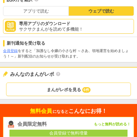
アプリで読む
ウェブで読む
専用アプリのダウンロード
サクサクまんがを読めて多機能！
新刊通知を受け取る
会員登録
をすると「加護なし令嬢の小さな村 ～さあ、領地運営を始めましょ
う！～」新刊配信のお知らせが受け取れます。
みんなのまんがレポ
まんがレポを見る
6件
無料会員
こんなにお得！
になると
会員限定無料
もっと無料が読める！
会員登録で無料増量