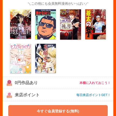
＼この他にも会員無料漫画がいっぱい／
0円作品あり
本棚に入れておこう！
来店ポイント
毎日来店ポイントGET！
今すぐ会員登録する(無料)