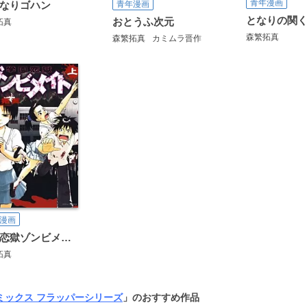
青年漫画
なりゴハン
青年漫画
となりの関
おとうふ次元
拓真
森繁拓真
森繁拓真
カミムラ晋作
漫画
学園恋獄ゾンビメイト
拓真
ミックス フラッパーシリーズ
」のおすすめ作品