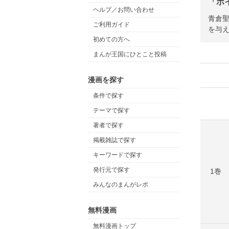
「ボ
ヘルプ／お問い合わせ
青倉
ご利用ガイド
を与
初めての方へ
まんが王国にひとこと投稿
漫画を探す
条件で探す
テーマで探す
著者で探す
掲載雑誌で探す
キーワードで探す
発行元で探す
1巻
みんなのまんがレポ
無料漫画
無料漫画トップ