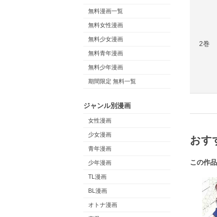
無料漫画一覧
無料女性漫画
無料少女漫画
2巻
無料青年漫画
無料少年漫画
期間限定 無料一覧
ジャンル別漫画
女性漫画
少女漫画
おす
青年漫画
この作品
少年漫画
TL漫画
BL漫画
オトナ漫画