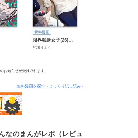
青年漫画
限界独身女子(26)ごはん
的場りょう
のお知らせが受け取れます。
無料漫画を探す（じっくり試し読み）
んなのまんがレポ（レビュ