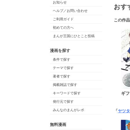
お知らせ
おす
ヘルプ／お問い合わせ
ご利用ガイド
この作品
初めての方へ
まんが王国にひとこと投稿
漫画を探す
条件で探す
テーマで探す
著者で探す
掲載雑誌で探す
ギフ
キーワードで探す
発行元で探す
みんなのまんがレポ
「
ヤツタ
無料漫画