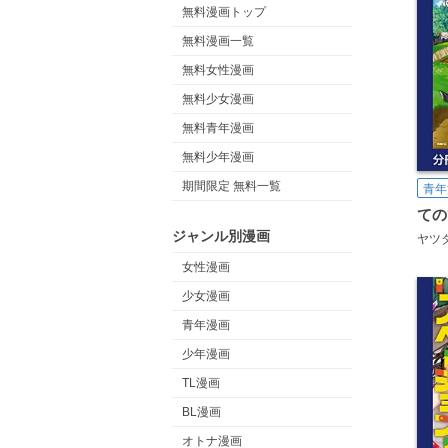
無料漫画トップ
無料漫画一覧
無料女性漫画
無料少女漫画
無料青年漫画
無料少年漫画
期間限定 無料一覧
青年
ジャンル別漫画
ヤツ
女性漫画
少女漫画
青年漫画
少年漫画
TL漫画
BL漫画
オトナ漫画