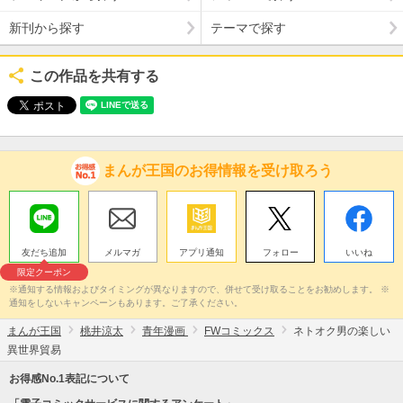
新刊から探す
テーマで探す
この作品を共有する
まんが王国のお得情報を受け取ろう
友だち追加
メルマガ
アプリ通知
フォロー
いいね
限定クーポン
※通知する情報およびタイミングが異なりますので、併せて受け取ることをお勧めします。 ※
通知をしないキャンペーンもあります。ご了承ください。
まんが王国
桃井涼太
青年漫画
FWコミックス
ネトオク男の楽しい
異世界貿易
お得感No.1表記について