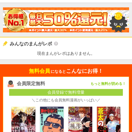
みんなのまんがレポ
現在まんがレポはありません。
無料会員
こんなにお得！
になると
会員限定無料
もっと無料が読める！
会員登録で無料増量
＼この他にも会員無料漫画がいっぱい／