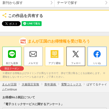
新刊から探す
テーマで探す
この作品を共有する
まんが王国のお得情報を受け取ろう
友だち追加
メルマガ
アプリ通知
フォロー
いいね
限定クーポン
※通知する情報およびタイミングが異なりますので、併せて受け取ることをお勧めします。 ※
通知をしないキャンペーンもあります。ご了承ください。
まんが王国
大秦国王安敦
青年漫画
電撃コミックス
ぱすてるチャイ
ムContinue
お得感No.1表記について
「電子コミックサービスに関するアンケート」