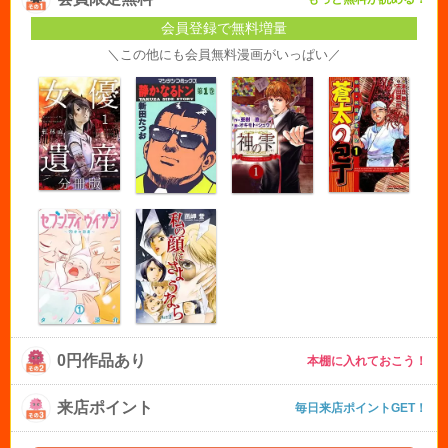
会員登録で無料増量
＼この他にも会員無料漫画がいっぱい／
0円作品あり
本棚に入れておこう！
来店ポイント
毎日来店ポイントGET！