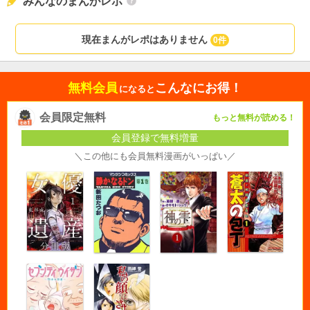
みんなのまんがレポ
現在まんがレポはありません
0件
無料会員
こんなにお得！
になると
会員限定無料
もっと無料が読める！
会員登録で無料増量
＼この他にも会員無料漫画がいっぱい／