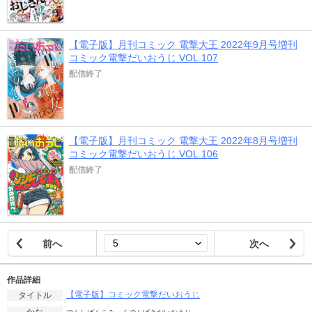
【電子版】月刊コミック 電撃大王 2022年9月号増刊
コミック電撃だいおうじ VOL.107
配信終了
【電子版】月刊コミック 電撃大王 2022年8月号増刊
コミック電撃だいおうじ VOL.106
配信終了
前へ
次へ
作品詳細
【電子版】コミック電撃だいおうじ
タイトル