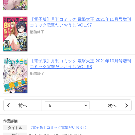
【電子版】月刊コミック 電撃大王 2021年11月号増刊
コミック電撃だいおうじ VOL.97
配信終了
【電子版】月刊コミック 電撃大王 2021年10月号増刊
コミック電撃だいおうじ VOL.96
配信終了
前へ
次へ
作品詳細
【電子版】コミック電撃だいおうじ
タイトル