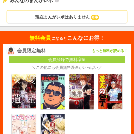
みんなのまんがレポ
現在まんがレポはありません
0件
無料会員
こんなにお得！
になると
会員限定無料
もっと無料が読める！
会員登録で無料増量
＼この他にも会員無料漫画がいっぱい／