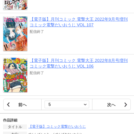
【電子版】月刊コミック 電撃大王 2022年9月号増刊
コミック電撃だいおうじ VOL.107
配信終了
【電子版】月刊コミック 電撃大王 2022年8月号増刊
コミック電撃だいおうじ VOL.106
配信終了
前へ
次へ
作品詳細
【電子版】コミック電撃だいおうじ
タイトル