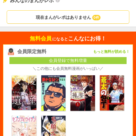
みんなのまんがレポ
現在まんがレポはありません
0件
無料会員
こんなにお得！
になると
会員限定無料
もっと無料が読める！
会員登録で無料増量
＼この他にも会員無料漫画がいっぱい／