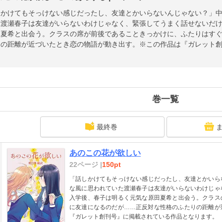
しかけてもそっけない感じだったし、友達とかいらないんじゃない？」
た渡瀬春子は友達がいらないわけじゃなく、緊張してうまく話せないだ
田夏希と出会う。クラスの席が前後であることきっかけに、ふたりはす
りの距離が近づいたとき恋の物語が動き出す。※この作品は『ガレット
巻一覧
最終巻
あのこの花が欲しい
22ページ |
150pt
「話しかけてもそっけない感じだったし、友達とかいら
な風に思われていた渡瀬春子は友達がいらないわけじゃ
入学後、春子は明るく元気な原田夏希と出会う。クラス
に友達になるのだが……正反対な性格のふたりの距離が
『ガレット創刊号』に掲載されている作品となります。