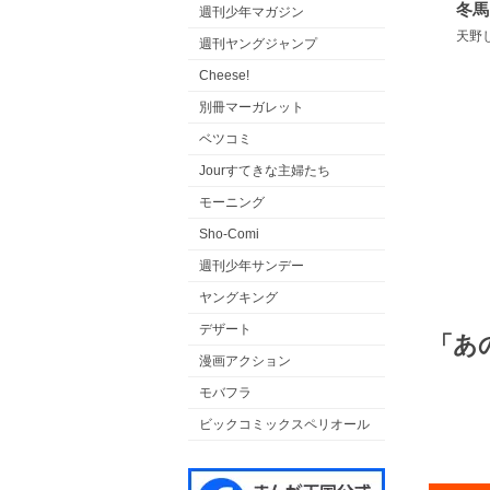
冬馬
週刊少年マガジン
天野
週刊ヤングジャンプ
Cheese!
別冊マーガレット
ベツコミ
Jourすてきな主婦たち
モーニング
Sho-Comi
週刊少年サンデー
ヤングキング
デザート
「あ
漫画アクション
モバフラ
ビックコミックスペリオール