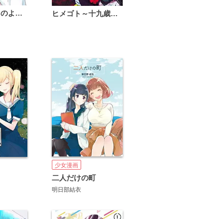
恋は雨上がりのように
ヒメゴト～十九歳の制服～
少女漫画
二人だけの町
明日部結衣