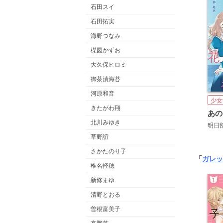
石田スイ
石田拓実
海野つなみ
楳図かずお
大久保ヒロミ
御茶漬海苔
河原和音
少女
きたがわ翔
北川みゆき
明日
草野誼
さかたのり子
「
ガレッ
椎名軽穂
新條まゆ
清野とおる
曽根富美子