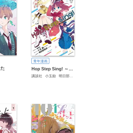
青年漫画
きた
Hop Step Sing! ～VRアイドルストーリー～
講談社
小玉励
明日部結衣