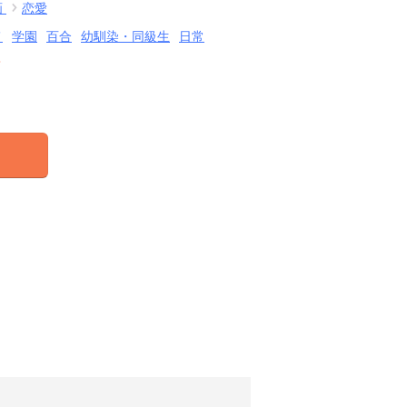
画
恋愛
メ
学園
百合
幼馴染・同級生
日常
結