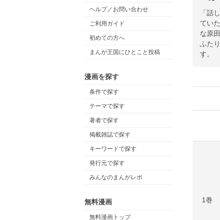
ヘルプ／お問い合わせ
「話
てい
ご利用ガイド
な原
初めての方へ
ふた
まんが王国にひとこと投稿
す。
漫画を探す
条件で探す
テーマで探す
著者で探す
掲載雑誌で探す
キーワードで探す
発行元で探す
みんなのまんがレポ
1巻
無料漫画
無料漫画トップ